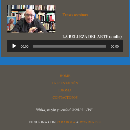
Frases asesinas
LA BELLEZA DEL ARTE (audio)
Reproductor
00:00
00:00
de
audio
HOME
PRESENTACIÓN
IDIOMA
CONTÁCTENOS
Biblia, razón y verdad @2013 - IVE -
FUNCIONA CON
PARABOLA
&
WORDPRESS.