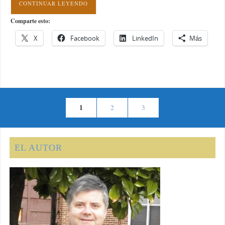
CONTINUAR LEYENDO
Comparte esto:
X
Facebook
LinkedIn
Más
1
2
3
EL AUTOR