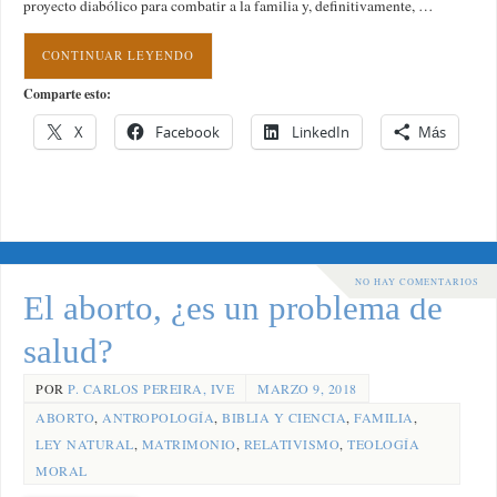
proyecto diabólico para combatir a la familia y, definitivamente, …
CONTINUAR LEYENDO
Comparte esto:
X
Facebook
LinkedIn
Más
NO HAY COMENTARIOS
El aborto, ¿es un problema de
salud?
POR
P. CARLOS PEREIRA, IVE
MARZO 9, 2018
ABORTO
,
ANTROPOLOGÍA
,
BIBLIA Y CIENCIA
,
FAMILIA
,
LEY NATURAL
,
MATRIMONIO
,
RELATIVISMO
,
TEOLOGÍA
MORAL