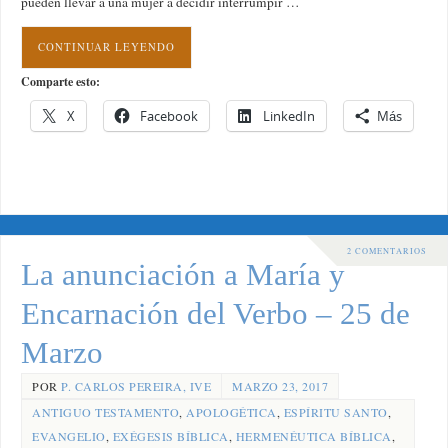
pueden llevar a una mujer a decidir interrumpir …
CONTINUAR LEYENDO
Comparte esto:
X
Facebook
LinkedIn
Más
2 COMENTARIOS
La anunciación a María y
Encarnación del Verbo – 25 de
Marzo
POR
P. CARLOS PEREIRA, IVE
MARZO 23, 2017
ANTIGUO TESTAMENTO
,
APOLOGÉTICA
,
ESPÍRITU SANTO
,
EVANGELIO
,
EXÉGESIS BÍBLICA
,
HERMENÉUTICA BÍBLICA
,