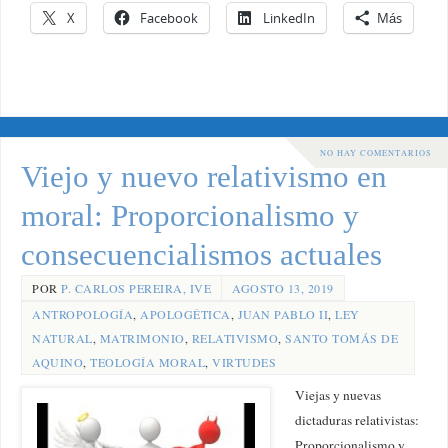
X
Facebook
LinkedIn
Más
NO HAY COMENTARIOS
Viejo y nuevo relativismo en
moral: Proporcionalismo y
consecuencialismos actuales
POR
P. CARLOS PEREIRA, IVE
AGOSTO 13, 2019
ANTROPOLOGÍA
,
APOLOGÉTICA
,
JUAN PABLO II
,
LEY
NATURAL
,
MATRIMONIO
,
RELATIVISMO
,
SANTO TOMÁS DE
AQUINO
,
TEOLOGÍA MORAL
,
VIRTUDES
Viejas y nuevas
dictaduras relativistas:
Proporcionalismo y