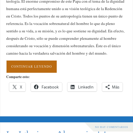
teología. El enorme compromiso de este Papa con el tema de la dignidad
humana está perfectamente unido a su visión teológica de la Redención
en Cristo. Todos los puntos de su antropología tienen un único punto de
referencia. Es la vocación sobrenatural del hombre lo que da pleno
sentido a su vida, a su misión, y es lo que sostiene su dignidad. En efecto,
después de Cristo, sólo se puede comprender plenamente al hombre
considerando su vocación y dimensión sobrenaturales. Éste es el único
camino hacia la verdadera salvación del hombre y del mundo.
CONTINUAR LEYENDO
Comparte esto:
X
Facebook
LinkedIn
Más
NO HAY COMENTARIOS