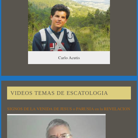
Carlo Acutis
VIDEOS TEMAS DE ESCATOLOGIA
SIGNOS DE LA VENIDA DE JESUS o PARUSIA en la REVELACION