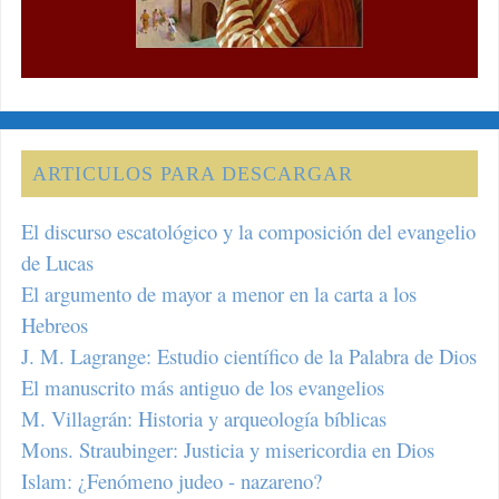
ARTICULOS PARA DESCARGAR
El discurso escatológico y la composición del evangelio
de Lucas
El argumento de mayor a menor en la carta a los
Hebreos
J. M. Lagrange: Estudio científico de la Palabra de Dios
El manuscrito más antiguo de los evangelios
M. Villagrán: Historia y arqueología bíblicas
Mons. Straubinger: Justicia y misericordia en Dios
Islam: ¿Fenómeno judeo - nazareno?