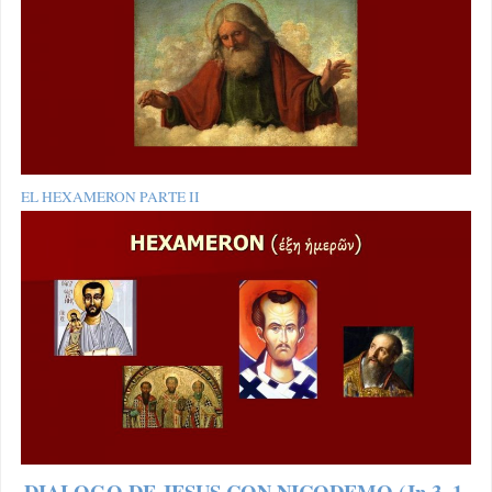
EL HEXAMERON PARTE II
DIALOGO DE JESUS CON NICODEMO (Jn 3, 1-