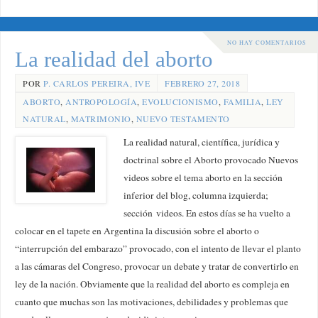
NO HAY COMENTARIOS
La realidad del aborto
POR
P. CARLOS PEREIRA, IVE
FEBRERO 27, 2018
ABORTO
,
ANTROPOLOGÍA
,
EVOLUCIONISMO
,
FAMILIA
,
LEY
NATURAL
,
MATRIMONIO
,
NUEVO TESTAMENTO
La realidad natural, científica, jurídica y
doctrinal sobre el Aborto provocado Nuevos
videos sobre el tema aborto en la sección
inferior del blog, columna izquierda;
sección videos. En estos días se ha vuelto a
colocar en el tapete en Argentina la discusión sobre el aborto o
“interrupción del embarazo” provocado, con el intento de llevar el planto
a las cámaras del Congreso, provocar un debate y tratar de convertirlo en
ley de la nación. Obviamente que la realidad del aborto es compleja en
cuanto que muchas son las motivaciones, debilidades y problemas que