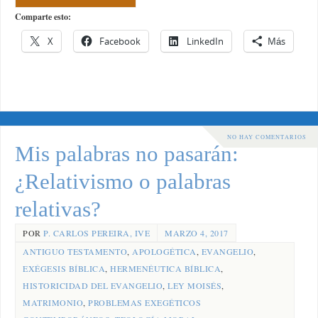
Comparte esto:
X
Facebook
LinkedIn
Más
NO HAY COMENTARIOS
Mis palabras no pasarán:
¿Relativismo o palabras
relativas?
POR
P. CARLOS PEREIRA, IVE
MARZO 4, 2017
ANTIGUO TESTAMENTO
,
APOLOGÉTICA
,
EVANGELIO
,
EXÉGESIS BÍBLICA
,
HERMENÉUTICA BÍBLICA
,
HISTORICIDAD DEL EVANGELIO
,
LEY MOISÉS
,
MATRIMONIO
,
PROBLEMAS EXEGÉTICOS