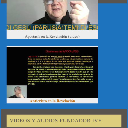
Apostasía en la Revelación (video)
Anticristo en la Revelación
VIDEOS Y AUDIOS FUNDADOR IVE