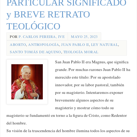
PARTICULAR SIGNIFICADO
y BREVE RETRATO
TEOLÓGICO
POR
P. CARLOS PEREIRA, IVE
MAYO 25, 2023
ABORTO
,
ANTROPOLOGÍA
,
JUAN PABLO II
,
LEY NATURAL
,
SANTO TOMÁS DE AQUINO
,
TEOLOGÍA MORAL
San Juan Pablo II era Magnus, que significa
grande. Por muchas razones Juan Pablo II ha
merecido este título: Por su apostolado
innovador, por su labor pastoral, también
por su magisterio. Intentaremos exponer
brevemente algunos aspectos de su
magisterio y mostrar cómo todo su
magisterio se fundamentó en torno a la figura de Cristo, como Redentor
del hombre.
Su visión de la trascendencia del hombre ilumina todos los aspectos de su