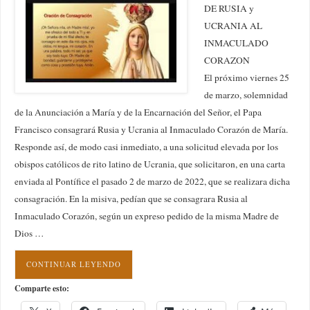
DE RUSIA y
UCRANIA AL
INMACULADO
CORAZON
El próximo viernes 25
de marzo, solemnidad
de la Anunciación a María y de la Encarnación del Señor, el Papa
Francisco consagrará Rusia y Ucrania al Inmaculado Corazón de María.
Responde así, de modo casi inmediato, a una solicitud elevada por los
obispos católicos de rito latino de Ucrania, que solicitaron, en una carta
enviada al Pontífice el pasado 2 de marzo de 2022, que se realizara dicha
consagración. En la misiva, pedían que se consagrara Rusia al
Inmaculado Corazón, según un expreso pedido de la misma Madre de
Dios …
CONTINUAR LEYENDO
Comparte esto: