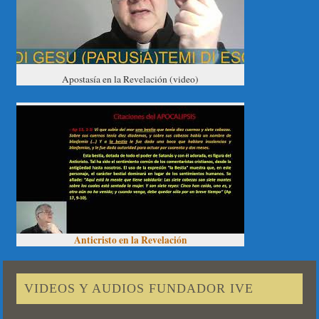
Apostasía en la Revelación (video)
Anticristo en la Revelación
VIDEOS Y AUDIOS FUNDADOR IVE