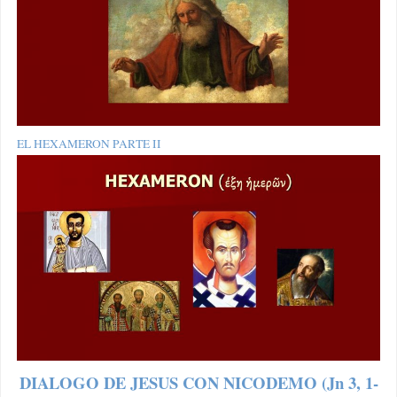
EL HEXAMERON PARTE II
DIALOGO DE JESUS CON NICODEMO (Jn 3, 1-