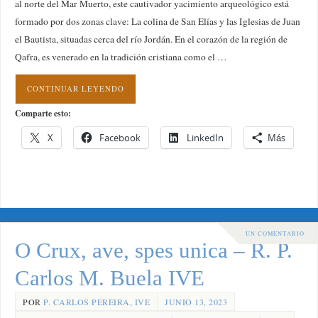
al norte del Mar Muerto, este cautivador yacimiento arqueológico está
formado por dos zonas clave: La colina de San Elías y las Iglesias de Juan
el Bautista, situadas cerca del río Jordán. En el corazón de la región de
Qafra, es venerado en la tradición cristiana como el …
CONTINUAR LEYENDO
Comparte esto:
X
Facebook
LinkedIn
Más
UN COMENTARIO
O Crux, ave, spes unica – R. P.
Carlos M. Buela IVE
POR
P. CARLOS PEREIRA, IVE
JUNIO 13, 2023