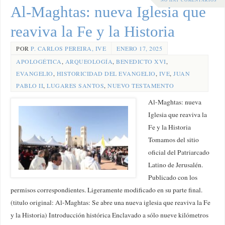
Al-Maghtas: nueva Iglesia que
reaviva la Fe y la Historia
POR
P. CARLOS PEREIRA, IVE
ENERO 17, 2025
APOLOGÉTICA
,
ARQUEOLOGÍA
,
BENEDICTO XVI
,
EVANGELIO
,
HISTORICIDAD DEL EVANGELIO
,
IVE
,
JUAN
PABLO II
,
LUGARES SANTOS
,
NUEVO TESTAMENTO
Al-Maghtas: nueva
Iglesia que reaviva la
Fe y la Historia
Tomamos del sitio
oficial del Patriarcado
Latino de Jerusalén.
Publicado con los
permisos correspondientes. Ligeramente modificado en su parte final.
(titulo original: Al-Maghtas: Se abre una nueva iglesia que reaviva la Fe
y la Historia) Introducción histórica Enclavado a sólo nueve kilómetros