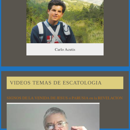
Carlo Acutis
VIDEOS TEMAS DE ESCATOLOGIA
SIGNOS DE LA VENIDA DE JESUS o PARUSIA en la REVELACION