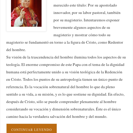
merecido este título: Por su apostolado
innovador, por su labor pastoral, también
por su magisterio. Intentaremos exponer
brevemente algunos aspectos de su
magisterio y mostrar cómo todo su
magisterio se fundamentó en torno a la figura de Cristo, como Redentor
del hombre.
Su visión de la trascendencia del hombre ilumina todos los aspectos de su
teología. El enorme compromiso de este Papa con el tema de la dignidad
humana está perfectamente unido a su visión teológica de la Redención
en Cristo. Todos los puntos de su antropología tienen un único punto de
referencia. Es la vocación sobrenatural del hombre lo que da pleno
sentido a su vida, a su misión, y es lo que sostiene su dignidad. En efecto,
después de Cristo, sólo se puede comprender plenamente al hombre
considerando su vocación y dimensión sobrenaturales. Éste es el único
camino hacia la verdadera salvación del hombre y del mundo.
CONTINUAR LEYENDO