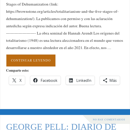
Stages of Dehumanization (link:
https://brownstone.org/articles/totalitarianism-and-the-five-stages-of-
dehumanization/). La publicamos con permiso y con las aclaración
antedicha según expresa indicación del autor. Buena lectura.
———————- La obra seminal de Hannah Arendt Los orígenes del
totalitarismo (1948) es una lectura aleccionadora en el mundo que vemos
desarrollarse a nuestro alrededor en el año 2021. En efecto, nos …
CONTINUAR LEYENDO
Comparte esto:
X
Facebook
LinkedIn
Más
NO HAY COMENTARIOS
GEORGE PELL: DIARIO DE