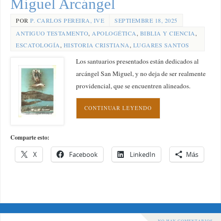
Miguel Arcángel
POR
P. CARLOS PEREIRA, IVE
SEPTIEMBRE 18, 2025
ANTIGUO TESTAMENTO
,
APOLOGÉTICA
,
BIBLIA Y CIENCIA
,
ESCATOLOGÍA
,
HISTORIA CRISTIANA
,
LUGARES SANTOS
Los santuarios presentados están dedicados al
arcángel San Miguel, y no deja de ser realmente
providencial, que se encuentren alineados.
CONTINUAR LEYENDO
Comparte esto:
X
Facebook
LinkedIn
Más
NO HAY COMENTARIOS