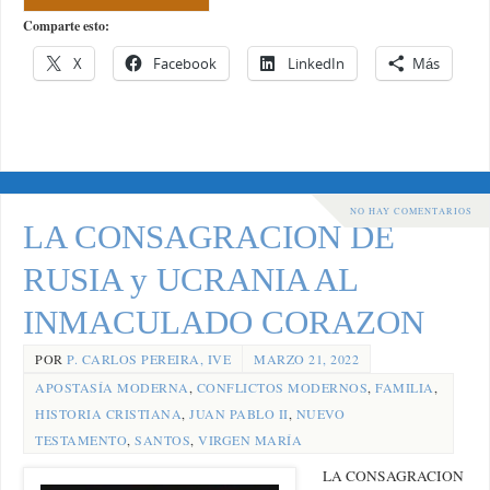
Comparte esto:
X
Facebook
LinkedIn
Más
NO HAY COMENTARIOS
LA CONSAGRACION DE
RUSIA y UCRANIA AL
INMACULADO CORAZON
POR
P. CARLOS PEREIRA, IVE
MARZO 21, 2022
APOSTASÍA MODERNA
,
CONFLICTOS MODERNOS
,
FAMILIA
,
HISTORIA CRISTIANA
,
JUAN PABLO II
,
NUEVO
TESTAMENTO
,
SANTOS
,
VIRGEN MARÍA
LA CONSAGRACION