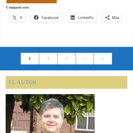
Comparte esto:
X
Facebook
LinkedIn
Más
1
2
3
›
»
EL AUTOR