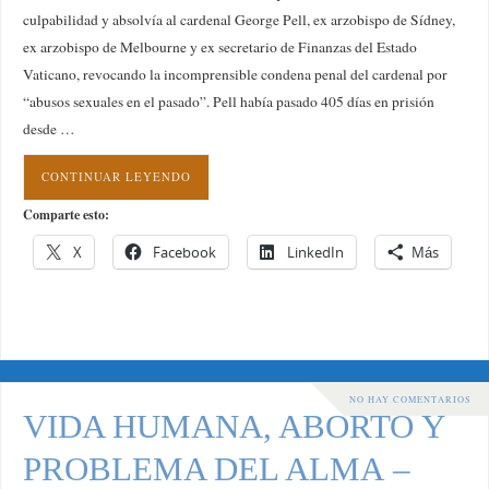
culpabilidad y absolvía al cardenal George Pell, ex arzobispo de Sídney,
ex arzobispo de Melbourne y ex secretario de Finanzas del Estado
Vaticano, revocando la incomprensible condena penal del cardenal por
“abusos sexuales en el pasado”. Pell había pasado 405 días en prisión
desde …
CONTINUAR LEYENDO
Comparte esto:
X
Facebook
LinkedIn
Más
NO HAY COMENTARIOS
VIDA HUMANA, ABORTO Y
PROBLEMA DEL ALMA –