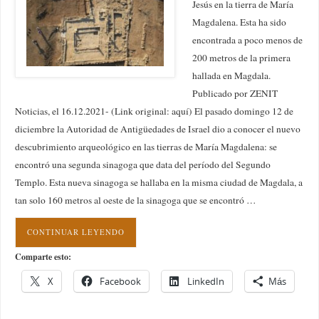
Jesús en la tierra de María
Magdalena. Esta ha sido
encontrada a poco menos de
200 metros de la primera
hallada en Magdala.
Publicado por ZENIT
Noticias, el 16.12.2021- (Link original: aquí) El pasado domingo 12 de
diciembre la Autoridad de Antigüedades de Israel dio a conocer el nuevo
descubrimiento arqueológico en las tierras de María Magdalena: se
encontró una segunda sinagoga que data del período del Segundo
Templo. Esta nueva sinagoga se hallaba en la misma ciudad de Magdala, a
tan solo 160 metros al oeste de la sinagoga que se encontró …
CONTINUAR LEYENDO
Comparte esto:
X
Facebook
LinkedIn
Más