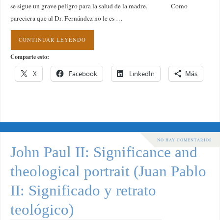
se sigue un grave peligro para la salud de la madre. Como
pareciera que al Dr. Fernández no le es …
CONTINUAR LEYENDO
Comparte esto:
X
Facebook
LinkedIn
Más
NO HAY COMENTARIOS
John Paul II: Significance and
theological portrait (Juan Pablo
II: Significado y retrato
teológico)