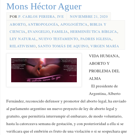
Mons Héctor Aguer
POR
P. CARLOS PEREIRA, IVE
NOVIEMBRE 21, 2020
ABORTO
,
ANTROPOLOGÍA
,
APOLOGÉTICA
,
BIBLIA Y
CIENCIA
,
EVANGELIO
,
FAMILIA
,
HERMENÉUTICA BÍBLICA
,
LEY NATURAL
,
NUEVO TESTAMENTO
,
PADRES IGLESIA
,
RELATIVISMO
,
SANTO TOMÁS DE AQUINO
,
VIRGEN MARÍA
VIDA HUMANA,
ABORTO Y
PROBLEMA DEL
ALMA
El presidente de
Argentina, Alberto
Fernández, reconocido defensor y promotor del aborto legal, ha enviado
al parlamento argentino un nuevo proyecto de ley de aborto legal y
gratuito, que permitiría interrumpir el embarazo, de modo voluntario,
hasta la catorceava semana de gestación, y con posterioridad a ella si se
verificara que el embrión es fruto de una violación o si se sospechara que