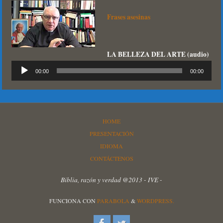
Frases asesinas
LA BELLEZA DEL ARTE (audio)
Reproductor
00:00
00:00
de
audio
HOME
PRESENTACIÓN
IDIOMA
CONTÁCTENOS
Biblia, razón y verdad @2013 - IVE -
FUNCIONA CON
PARABOLA
&
WORDPRESS.