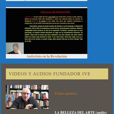
Anticristo en la Revelación
VIDEOS Y AUDIOS FUNDADOR IVE
Frases asesinas
LA BELLEZA DEL ARTE (audio)