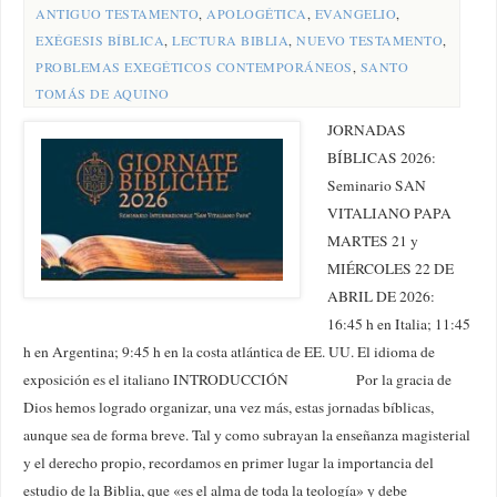
ANTIGUO TESTAMENTO
,
APOLOGÉTICA
,
EVANGELIO
,
EXÉGESIS BÍBLICA
,
LECTURA BIBLIA
,
NUEVO TESTAMENTO
,
PROBLEMAS EXEGÉTICOS CONTEMPORÁNEOS
,
SANTO
TOMÁS DE AQUINO
JORNADAS
BÍBLICAS 2026:
Seminario SAN
VITALIANO PAPA
MARTES 21 y
MIÉRCOLES 22 DE
ABRIL DE 2026:
16:45 h en Italia; 11:45
h en Argentina; 9:45 h en la costa atlántica de EE. UU. El idioma de
exposición es el italiano INTRODUCCIÓN Por la gracia de
Dios hemos logrado organizar, una vez más, estas jornadas bíblicas,
aunque sea de forma breve. Tal y como subrayan la enseñanza magisterial
y el derecho propio, recordamos en primer lugar la importancia del
estudio de la Biblia, que «es el alma de toda la teología» y debe