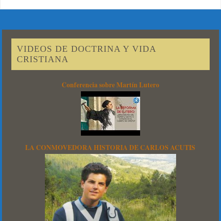
VIDEOS DE DOCTRINA Y VIDA
CRISTIANA
Conferencia sobre Martín Lutero
LA CONMOVEDORA HISTORIA DE CARLOS ACUTIS