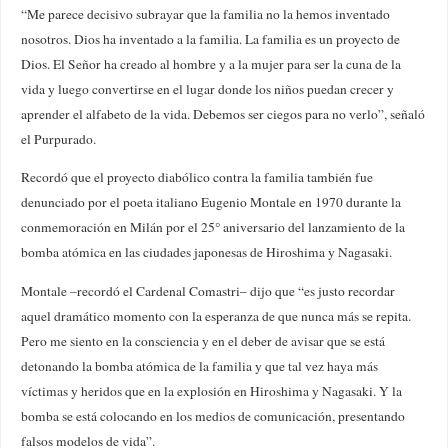
“Me parece decisivo subrayar que la familia no la hemos inventado
nosotros. Dios ha inventado a la familia. La familia es un proyecto de
Dios. El Señor ha creado al hombre y a la mujer para ser la cuna de la
vida y luego convertirse en el lugar donde los niños puedan crecer y
aprender el alfabeto de la vida. Debemos ser ciegos para no verlo”, señaló
el Purpurado.
Recordó que el proyecto diabólico contra la familia también fue
denunciado por el poeta italiano Eugenio Montale en 1970 durante la
conmemoración en Milán por el 25° aniversario del lanzamiento de la
bomba atómica en las ciudades japonesas de Hiroshima y Nagasaki.
Montale –recordó el Cardenal Comastri– dijo que “es justo recordar
aquel dramático momento con la esperanza de que nunca más se repita.
Pero me siento en la consciencia y en el deber de avisar que se está
detonando la bomba atómica de la familia y que tal vez haya más
víctimas y heridos que en la explosión en Hiroshima y Nagasaki. Y la
bomba se está colocando en los medios de comunicación, presentando
falsos modelos de vida”.