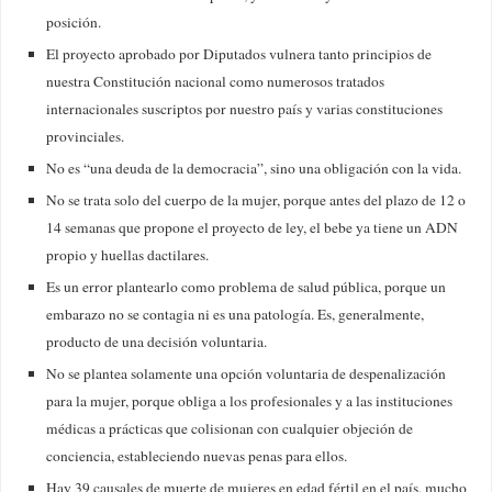
posición.
El proyecto aprobado por Diputados vulnera tanto principios de
nuestra Constitución nacional como numerosos tratados
internacionales suscriptos por nuestro país y varias constituciones
provinciales.
No es “una deuda de la democracia”, sino una obligación con la vida.
No se trata solo del cuerpo de la mujer, porque antes del plazo de 12 o
14 semanas que propone el proyecto de ley, el bebe ya tiene un ADN
propio y huellas dactilares.
Es un error plantearlo como problema de salud pública, porque un
embarazo no se contagia ni es una patología. Es, generalmente,
producto de una decisión voluntaria.
No se plantea solamente una opción voluntaria de despenalización
para la mujer, porque obliga a los profesionales y a las instituciones
médicas a prácticas que colisionan con cualquier objeción de
conciencia, estableciendo nuevas penas para ellos.
Hay 39 causales de muerte de mujeres en edad fértil en el país, mucho