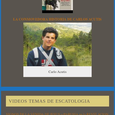
LA CONMOVEDORA HISTORIA DE CARLOS ACUTIS
Carlo Acutis
VIDEOS TEMAS DE ESCATOLOGIA
SIGNOS DE LA VENIDA DE JESUS o PARUSIA en la REVELACION