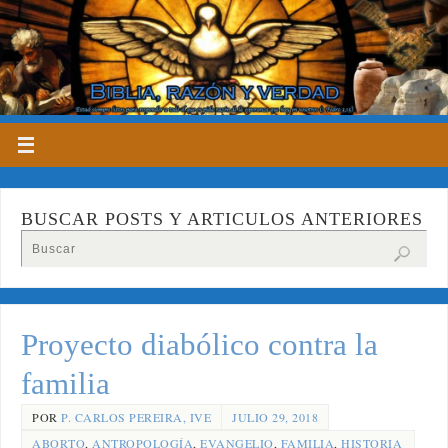
BUSCAR POSTS Y ARTICULOS ANTERIORES
Proyecto diabólico contra la
familia
POR
P. CARLOS PEREIRA, IVE
JULIO 29, 2018
ABORTO
,
ANTROPOLOGÍA
,
EVANGELIO
,
FAMILIA
,
HISTORIA