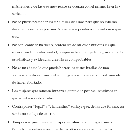
más letales y de las que muy pocos se ocupan con el mismo interés y
seriedad.
No se puede pretender matar a miles de niños para que no mueran
decenas de mujeres por año. No se puede ponderar una vida más que
otra.
No son, como se ha dicho, centenares de miles de mujeres las que
mueren en la clandestinidad, porque se han manipulado groseramente
estadísticas y evidencias científicas comprobables.
No es un aborto lo que puede borrar las tristes huellas de una
violación; solo suprimirá al ser en gestación y sumará el sufrimiento
de haber abortado.
Las mujeres que mueren importan, tanto que por eso insistimos en
que se salven ambas vidas.
Contraponer “legal” a “clandestino” soslaya que, de las dos formas, un
ser humano deja de existir.
Tampoco se puede asociar el apoyo al aborto con progresismo o
feminismos vetustos propios de los años setenta cuando hoy las