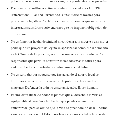
pobres, no nos convierte en modernos, independientes o progresistas.
Dar cuenta del millonario financiamiento aportado por la IPPF
(International Planned Parenthood) a instituciones locales para
promover la legalización del aborto es transparentar que se trata de
interesados subsidios o subvenciones que no imponen obligación de
devolución.
No es fomentar la clandestinidad ni condenar a la muerte a una mujer
pedir que este proyecto de ley no se apruebe tal como fue sancionado
en la Cámara de Diputados; es comprometerse con una educación
responsable que permita construir sociedades más maduras para
evitar así tanto la muerte de la madre como la del bebe.
No es serio dar por supuesto que instaurando el aborto legal se
terminará con la falta de educación, la pobreza o las muertes
maternas. Defender la vida no es ser anticuado. Es ser humano.
En una clara lucha de poder se plantea que el derecho a la vida es
equiparable al derecho a la libertad que puede reclamar una
embarazada, pero se olvida que la vida es precondición de la libertad
y que es obligación del Estado proteger a los más débiles. No puede