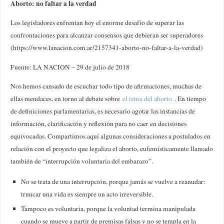
Aborto: no faltar a la verdad
Los legisladores enfrentan hoy el enorme desafío de superar las
confrontaciones para alcanzar consensos que debieran ser superadores
(https://www.lanacion.com.ar/2157341-aborto-no-faltar-a-la-verdad)
Fuente: LA NACION – 29 de julio de 2018
Nos hemos cansado de escuchar todo tipo de afirmaciones, muchas de
ellas mendaces, en torno al debate sobre
el tema del aborto
. En tiempo
de definiciones parlamentarias, es necesario agotar las instancias de
información, clarificación y reflexión para no caer en decisiones
equivocadas. Compartimos aquí algunas consideraciones a postulados en
relación con el proyecto que legaliza el aborto, eufemísticamente llamado
también de “interrupción voluntaria del embarazo”.
No se trata de una interrupción, porque jamás se vuelve a reanudar:
truncar una vida es siempre un acto irreversible.
Tampoco es voluntaria, porque la voluntad termina manipulada
cuando se mueve a partir de premisas falsas y no se templa en la