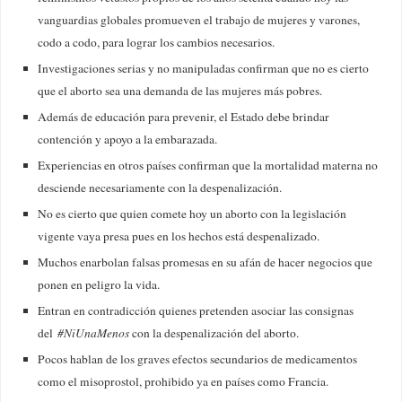
vanguardias globales promueven el trabajo de mujeres y varones,
codo a codo, para lograr los cambios necesarios.
Investigaciones serias y no manipuladas confirman que no es cierto
que el aborto sea una demanda de las mujeres más pobres.
Además de educación para prevenir, el Estado debe brindar
contención y apoyo a la embarazada.
Experiencias en otros países confirman que la mortalidad materna no
desciende necesariamente con la despenalización.
No es cierto que quien comete hoy un aborto con la legislación
vigente vaya presa pues en los hechos está despenalizado.
Muchos enarbolan falsas promesas en su afán de hacer negocios que
ponen en peligro la vida.
Entran en contradicción quienes pretenden asociar las consignas
del
#NiUnaMenos
con la despenalización del aborto.
Pocos hablan de los graves efectos secundarios de medicamentos
como el misoprostol, prohibido ya en países como Francia.