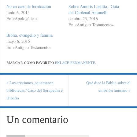
No en caso de fornicación
Sobre Amoris Laetitia : Guía
junio 6, 2015
del Cardenal Antonelli
En «Apologética»
octubre 23, 2016
En «Antiguo Testamento»
Biblia, evangelio y familia
mayo 6, 2015
En «Antiguo Testamento»
MARCAR COMO FAVORITO
ENLACE PERMANENTE
.
«
Los cristianos, ¿quemaron
Qué dice la Biblia sobre el
bibliotecas? Caso del Serapeum e
embrión humano
»
Hipatia
Un comentario