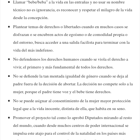
Llamar “bebe/beba” a la vida en las entrañas y no usar su nombre
técnico no es ignorancia, es reconocer y respetar el milagro de la vida
desde la concepción.
Plantear temas de derechos o libertades cuando en muchos casos se
disfrazan o se encubren actos de egoísmo o de comodidad propia o
del entorno, busca acceder a una salida facilista para terminar con la
vida del más indefenso.
No defendemos los derechos humanos cuando se viola el derecho a
vivir, el primero y más fundamental de todos los derechos.
No se defiende la tan mentada igualdad de género cuando se deja al
padre fuera de la decisión de abortar. La decisión no compete solo a la
mujer, porque el padre tiene voz y el bebe tiene derechos.
No se puede asignar al consentimiento de la mujer mayor protección
legal que a la vida inocente, distinta de ella, que habita en su seno.
Promover el proyecto tal como lo aprobó Diputados mirando al resto
del mundo, cuando desde muchos centros de poder internacional se
impulsa este atajo para el control de la natalidad en los países más