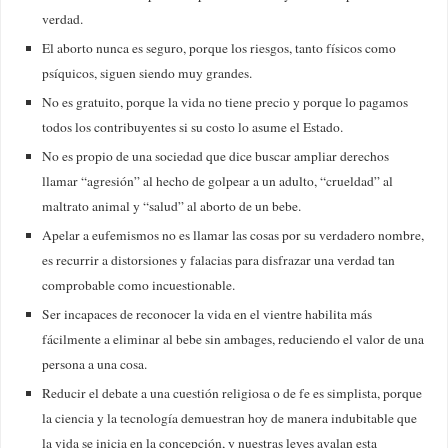
verdad.
El aborto nunca es seguro, porque los riesgos, tanto físicos como
psíquicos, siguen siendo muy grandes.
No es gratuito, porque la vida no tiene precio y porque lo pagamos
todos los contribuyentes si su costo lo asume el Estado.
No es propio de una sociedad que dice buscar ampliar derechos
llamar “agresión” al hecho de golpear a un adulto, “crueldad” al
maltrato animal y “salud” al aborto de un bebe.
Apelar a eufemismos no es llamar las cosas por su verdadero nombre,
es recurrir a distorsiones y falacias para disfrazar una verdad tan
comprobable como incuestionable.
Ser incapaces de reconocer la vida en el vientre habilita más
fácilmente a eliminar al bebe sin ambages, reduciendo el valor de una
persona a una cosa.
Reducir el debate a una cuestión religiosa o de fe es simplista, porque
la ciencia y la tecnología demuestran hoy de manera indubitable que
la vida se inicia en la concepción, y nuestras leyes avalan esta