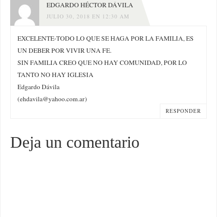
EDGARDO HÉCTOR DÁVILA
JULIO 30, 2018 EN 12:30 AM
EXCELENTE-TODO LO QUE SE HAGA POR LA FAMILIA, ES
UN DEBER POR VIVIR UNA FE.
SIN FAMILIA CREO QUE NO HAY COMUNIDAD, POR LO
TANTO NO HAY IGLESIA
Edgardo Dávila
(
ehdavila@yahoo.com.ar
)
RESPONDER
Deja un comentario