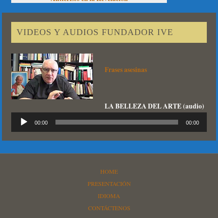
VIDEOS Y AUDIOS FUNDADOR IVE
Frases asesinas
LA BELLEZA DEL ARTE (audio)
Reproductor
00:00
00:00
de
audio
HOME
PRESENTACIÓN
IDIOMA
CONTÁCTENOS