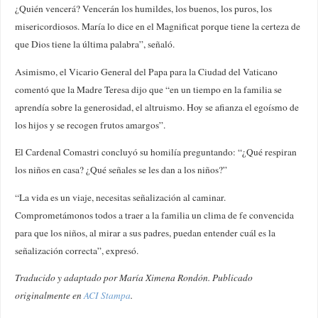
¿Quién vencerá? Vencerán los humildes, los buenos, los puros, los
misericordiosos. María lo dice en el Magnificat porque tiene la certeza de
que Dios tiene la última palabra”, señaló.
Asimismo, el Vicario General del Papa para la Ciudad del Vaticano
comentó que la Madre Teresa dijo que “en un tiempo en la familia se
aprendía sobre la generosidad, el altruismo. Hoy se afianza el egoísmo de
los hijos y se recogen frutos amargos”.
El Cardenal Comastri concluyó su homilía preguntando: “¿Qué respiran
los niños en casa? ¿Qué señales se les dan a los niños?”
“La vida es un viaje, necesitas señalización al caminar.
Comprometámonos todos a traer a la familia un clima de fe convencida
para que los niños, al mirar a sus padres, puedan entender cuál es la
señalización correcta”, expresó.
Traducido y adaptado por María Ximena Rondón. Publicado
originalmente en
ACI Stampa
.