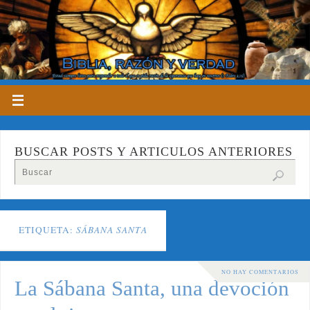
BUSCAR POSTS Y ARTICULOS ANTERIORES
ETIQUETA:
SÁBANA SANTA
NO HAY COMENTARIOS
La Sábana Santa, una devoción