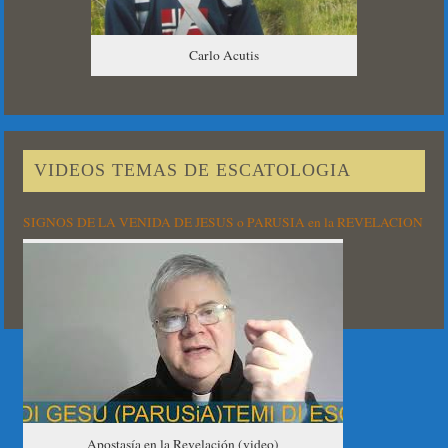
Carlo Acutis
VIDEOS TEMAS DE ESCATOLOGIA
SIGNOS DE LA VENIDA DE JESUS o PARUSIA en la REVELACION
Apostasía en la Revelación (video)