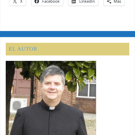
X
Facebook
LinkedIn
Más
EL AUTOR