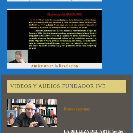
Anticristo en la Revelación
VIDEOS Y AUDIOS FUNDADOR IVE
Frases asesinas
LA BELLEZA DEL ARTE (audio)