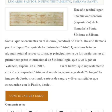
LUGARES SANTOS
,
NUEVO TESTAMENTO
,
SÁBANA SANTA
Este año tendrá lugar
una nueva ostención
(exposición) de la
llamada la Santa
Síndone o Sábana
Santa , que se encuentra en el duomo (catedral) de Turín. Ha sido llamada
por los Papas: “reliquia de la Pasión de Cristo”. Queremos brindar
algunas notas al respecto, tomadas principalmente de los participantes al
primer congreso internacional de Sindonología, que tuvo lugar en
Valencia, España, en el 2012. En el lienzo, que supuestamente
cubrió el cuerpo de Cristo en el sepulcro, aparece grabada “a fuego” la
imagen de Jesús, mostrando rastros de sangre y diversas señales que
concuerdan con la Pasión, desde …
CONTINUAR LEYENDO
Comparte esto: