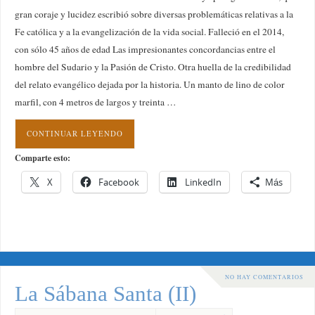
gran coraje y lucidez escribió sobre diversas problemáticas relativas a la
Fe católica y a la evangelización de la vida social. Falleció en el 2014,
con sólo 45 años de edad Las impresionantes concordancias entre el
hombre del Sudario y la Pasión de Cristo. Otra huella de la credibilidad
del relato evangélico dejada por la historia. Un manto de lino de color
marfil, con 4 metros de largos y treinta …
CONTINUAR LEYENDO
Comparte esto:
X
Facebook
LinkedIn
Más
NO HAY COMENTARIOS
La Sábana Santa (II)