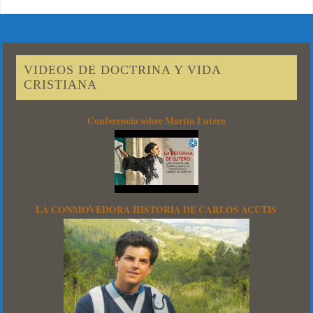
VIDEOS DE DOCTRINA Y VIDA
CRISTIANA
Conferencia sobre Martín Lutero
LA CONMOVEDORA HISTORIA DE CARLOS ACUTIS