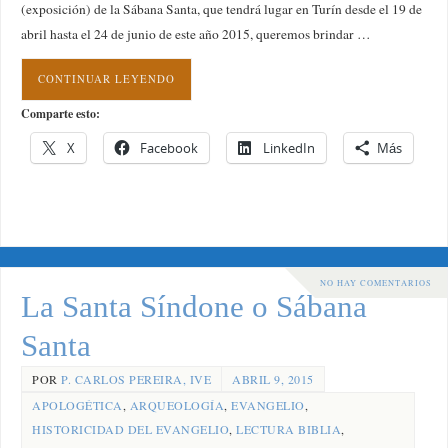
(exposición) de la Sábana Santa, que tendrá lugar en Turín desde el 19 de
abril hasta el 24 de junio de este año 2015, queremos brindar …
CONTINUAR LEYENDO
Comparte esto:
X
Facebook
LinkedIn
Más
NO HAY COMENTARIOS
La Santa Síndone o Sábana
Santa
POR
P. CARLOS PEREIRA, IVE
ABRIL 9, 2015
APOLOGÉTICA
,
ARQUEOLOGÍA
,
EVANGELIO
,
HISTORICIDAD DEL EVANGELIO
,
LECTURA BIBLIA
,