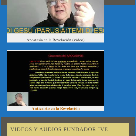
Apostasía en la Revelación (video)
Anticristo en la Revelación
VIDEOS Y AUDIOS FUNDADOR IVE