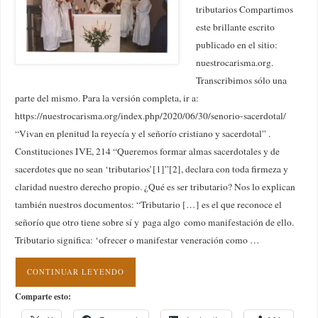
tributarios Compartimos
este brillante escrito
publicado en el sitio:
nuestrocarisma.org.
Transcribimos sólo una
parte del mismo. Para la versión completa, ir a:
https://nuestrocarisma.org/index.php/2020/06/30/senorio-sacerdotal/
“Vivan en plenitud la reyecía y el señorío cristiano y sacerdotal” .
Constituciones IVE, 214 “Queremos formar almas sacerdotales y de
sacerdotes que no sean ‘tributarios’[1]”[2], declara con toda firmeza y
claridad nuestro derecho propio. ¿Qué es ser tributario? Nos lo explican
también nuestros documentos: “Tributario […] es el que reconoce el
señorío que otro tiene sobre sí y paga algo como manifestación de ello.
Tributario significa: ‘ofrecer o manifestar veneración como …
CONTINUAR LEYENDO
Comparte esto: