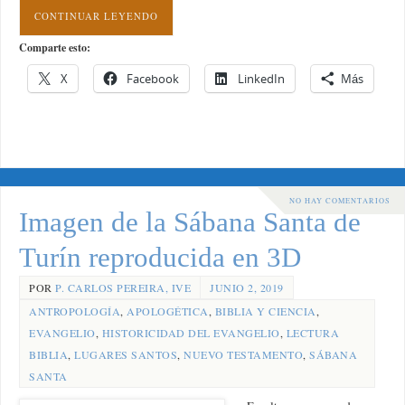
CONTINUAR LEYENDO
Comparte esto:
X
Facebook
LinkedIn
Más
NO HAY COMENTARIOS
Imagen de la Sábana Santa de
Turín reproducida en 3D
POR
P. CARLOS PEREIRA, IVE
JUNIO 2, 2019
ANTROPOLOGÍA
,
APOLOGÉTICA
,
BIBLIA Y CIENCIA
,
EVANGELIO
,
HISTORICIDAD DEL EVANGELIO
,
LECTURA
BIBLIA
,
LUGARES SANTOS
,
NUEVO TESTAMENTO
,
SÁBANA
SANTA