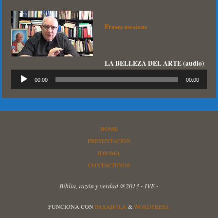
Frases asesinas
LA BELLEZA DEL ARTE (audio)
Reproductor
00:00
00:00
de
audio
HOME
PRESENTACIÓN
IDIOMA
CONTÁCTENOS
Biblia, razón y verdad @2013 - IVE -
FUNCIONA CON
PARABOLA
&
WORDPRESS.