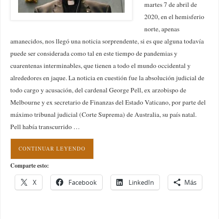
martes 7 de abril de
2020, en el hemisferio
norte, apenas
amanecidos, nos llegó una noticia sorprendente, si es que alguna todavía
puede ser considerada como tal en este tiempo de pandemias y
cuarentenas interminables, que tienen a todo el mundo occidental y
alrededores en jaque. La noticia en cuestión fue la absolución judicial de
todo cargo y acusación, del cardenal George Pell, ex arzobispo de
Melbourne y ex secretario de Finanzas del Estado Vaticano, por parte del
máximo tribunal judicial (Corte Suprema) de Australia, su país natal.
Pell había transcurrido …
CONTINUAR LEYENDO
Comparte esto:
X
Facebook
LinkedIn
Más