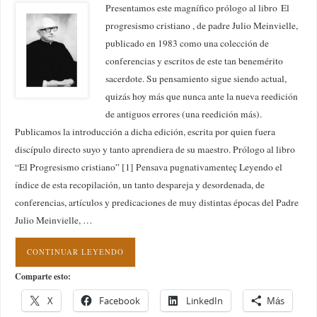
Presentamos este magnífico prólogo al libro El
progresismo cristiano , de padre Julio Meinvielle,
publicado en 1983 como una colección de
conferencias y escritos de este tan benemérito
sacerdote. Su pensamiento sigue siendo actual,
quizás hoy más que nunca ante la nueva reedición
de antiguos errores (una reedición más).
Publicamos la introducción a dicha edición, escrita por quien fuera
discípulo directo suyo y tanto aprendiera de su maestro. Prólogo al libro
“El Progresismo cristiano” [1] Pensava pugnativamenteç Leyendo el
índice de esta recopilación, un tanto despareja y desordenada, de
conferencias, artículos y predicaciones de muy distintas épocas del Padre
Julio Meinvielle, …
CONTINUAR LEYENDO
Comparte esto:
X
Facebook
LinkedIn
Más