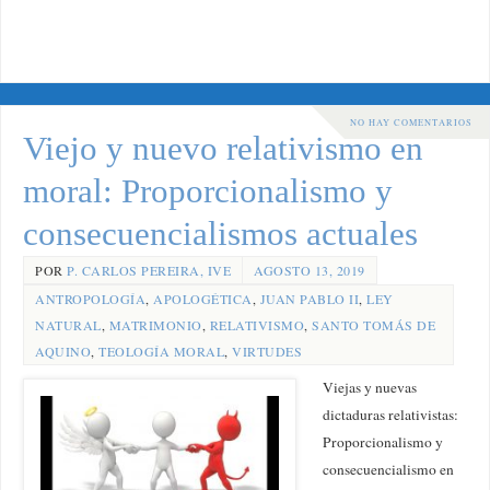
NO HAY COMENTARIOS
Viejo y nuevo relativismo en
moral: Proporcionalismo y
consecuencialismos actuales
POR
P. CARLOS PEREIRA, IVE
AGOSTO 13, 2019
ANTROPOLOGÍA
,
APOLOGÉTICA
,
JUAN PABLO II
,
LEY
NATURAL
,
MATRIMONIO
,
RELATIVISMO
,
SANTO TOMÁS DE
AQUINO
,
TEOLOGÍA MORAL
,
VIRTUDES
Viejas y nuevas
dictaduras relativistas:
Proporcionalismo y
consecuencialismo en