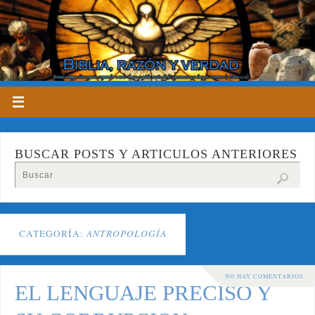
BUSCAR POSTS Y ARTICULOS ANTERIORES
CATEGORÍA:
ANTROPOLOGÍA
NO HAY COMENTARIOS
EL LENGUAJE PRECISO Y