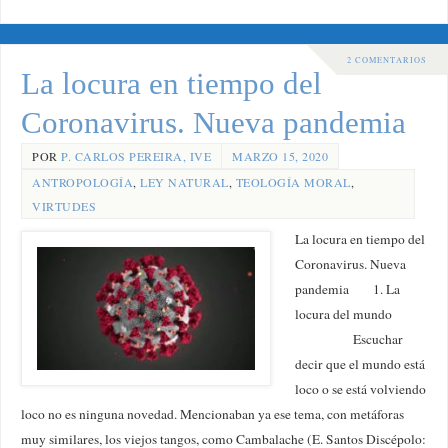
2 COMENTARIOS
La locura en tiempo del
Coronavirus. Nueva pandemia
POR
P. CARLOS PEREIRA, IVE
MARZO 15, 2020
ANTROPOLOGÍA
,
LEY NATURAL
,
TEOLOGÍA MORAL
,
VIRTUDES
La locura en tiempo del
Coronavirus. Nueva
pandemia 1. La
locura del mundo
Escuchar
decir que el mundo está
loco o se está volviendo
loco no es ninguna novedad. Mencionaban ya ese tema, con metáforas
muy similares, los viejos tangos, como Cambalache (E. Santos Discépolo: