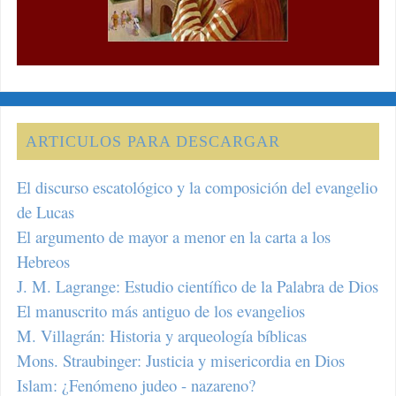
ARTICULOS PARA DESCARGAR
El discurso escatológico y la composición del evangelio
de Lucas
El argumento de mayor a menor en la carta a los
Hebreos
J. M. Lagrange: Estudio científico de la Palabra de Dios
El manuscrito más antiguo de los evangelios
M. Villagrán: Historia y arqueología bíblicas
Mons. Straubinger: Justicia y misericordia en Dios
Islam: ¿Fenómeno judeo - nazareno?