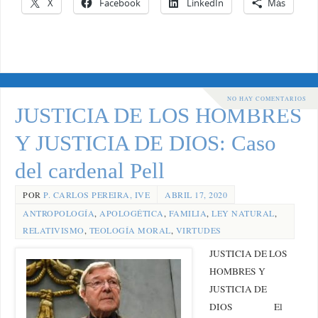
X
Facebook
LinkedIn
Más
NO HAY COMENTARIOS
JUSTICIA DE LOS HOMBRES
Y JUSTICIA DE DIOS: Caso
del cardenal Pell
POR
P. CARLOS PEREIRA, IVE
ABRIL 17, 2020
ANTROPOLOGÍA
,
APOLOGÉTICA
,
FAMILIA
,
LEY NATURAL
,
RELATIVISMO
,
TEOLOGÍA MORAL
,
VIRTUDES
JUSTICIA DE LOS
HOMBRES Y
JUSTICIA DE
DIOS El