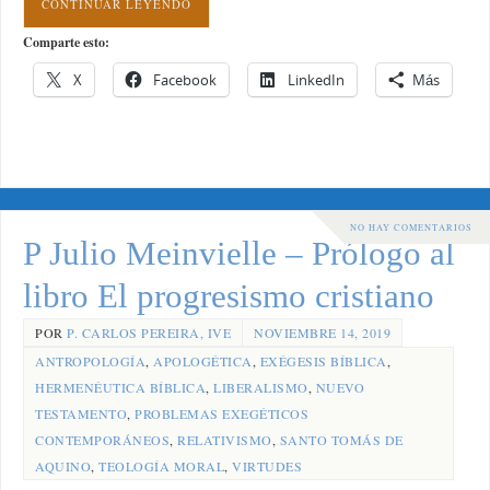
CONTINUAR LEYENDO
Comparte esto:
X
Facebook
LinkedIn
Más
NO HAY COMENTARIOS
P Julio Meinvielle – Prólogo al
libro El progresismo cristiano
POR
P. CARLOS PEREIRA, IVE
NOVIEMBRE 14, 2019
ANTROPOLOGÍA
,
APOLOGÉTICA
,
EXÉGESIS BÍBLICA
,
HERMENÉUTICA BÍBLICA
,
LIBERALISMO
,
NUEVO
TESTAMENTO
,
PROBLEMAS EXEGÉTICOS
CONTEMPORÁNEOS
,
RELATIVISMO
,
SANTO TOMÁS DE
AQUINO
,
TEOLOGÍA MORAL
,
VIRTUDES