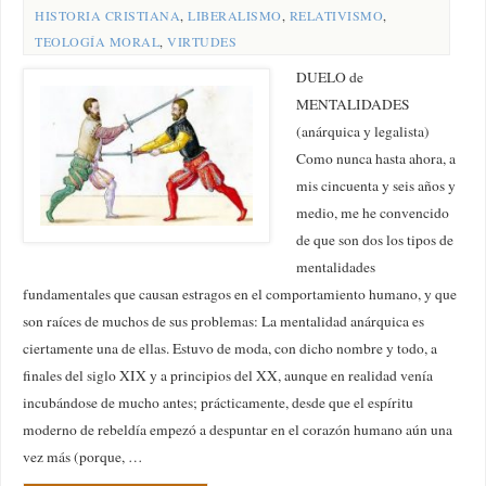
HISTORIA CRISTIANA
,
LIBERALISMO
,
RELATIVISMO
,
TEOLOGÍA MORAL
,
VIRTUDES
DUELO de
MENTALIDADES
(anárquica y legalista)
Como nunca hasta ahora, a
mis cincuenta y seis años y
medio, me he convencido
de que son dos los tipos de
mentalidades
fundamentales que causan estragos en el comportamiento humano, y que
son raíces de muchos de sus problemas: La mentalidad anárquica es
ciertamente una de ellas. Estuvo de moda, con dicho nombre y todo, a
finales del siglo XIX y a principios del XX, aunque en realidad venía
incubándose de mucho antes; prácticamente, desde que el espíritu
moderno de rebeldía empezó a despuntar en el corazón humano aún una
vez más (porque, …