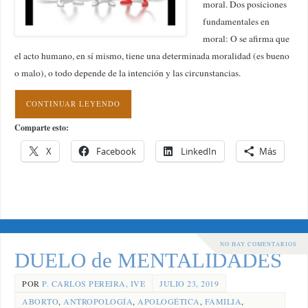
moral. Dos posiciones
fundamentales en
moral: O se afirma que
el acto humano, en sí mismo, tiene una determinada moralidad (es bueno
o malo), o todo depende de la intención y las circunstancias.
CONTINUAR LEYENDO
Comparte esto:
X
Facebook
LinkedIn
Más
NO HAY COMENTARIOS
DUELO de MENTALIDADES
POR
P. CARLOS PEREIRA, IVE
JULIO 23, 2019
ABORTO
,
ANTROPOLOGÍA
,
APOLOGÉTICA
,
FAMILIA
,