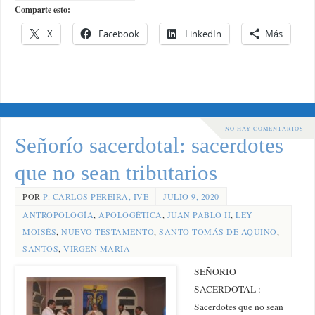
Comparte esto:
X
Facebook
LinkedIn
Más
NO HAY COMENTARIOS
Señorío sacerdotal: sacerdotes
que no sean tributarios
POR
P. CARLOS PEREIRA, IVE
JULIO 9, 2020
ANTROPOLOGÍA
,
APOLOGÉTICA
,
JUAN PABLO II
,
LEY
MOISÉS
,
NUEVO TESTAMENTO
,
SANTO TOMÁS DE AQUINO
,
SANTOS
,
VIRGEN MARÍA
SEÑORIO
SACERDOTAL :
Sacerdotes que no sean