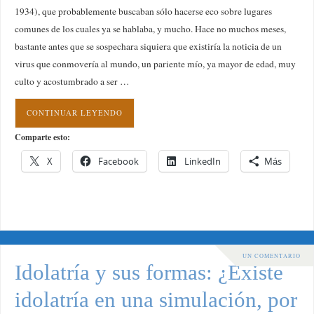
1934), que probablemente buscaban sólo hacerse eco sobre lugares
comunes de los cuales ya se hablaba, y mucho. Hace no muchos meses,
bastante antes que se sospechara siquiera que existiría la noticia de un
virus que conmovería al mundo, un pariente mío, ya mayor de edad, muy
culto y acostumbrado a ser …
CONTINUAR LEYENDO
Comparte esto:
X
Facebook
LinkedIn
Más
UN COMENTARIO
Idolatría y sus formas: ¿Existe
idolatría en una simulación, por