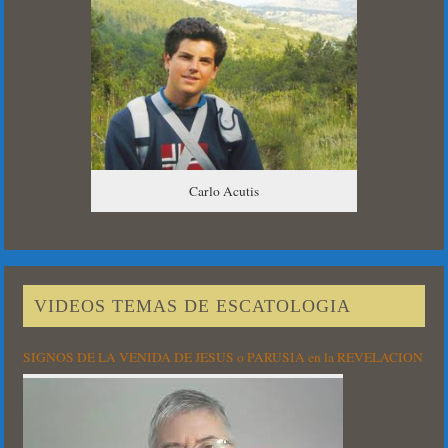
Carlo Acutis
VIDEOS TEMAS DE ESCATOLOGIA
SIGNOS DE LA VENIDA DE JESUS o PARUSIA en la REVELACION