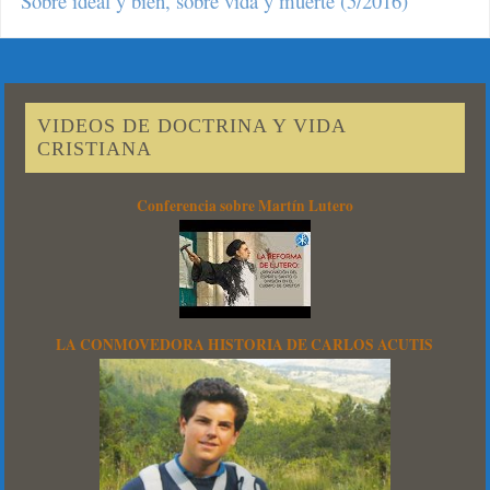
Sobre ideal y bien, sobre vida y muerte (5/2016)
VIDEOS DE DOCTRINA Y VIDA
CRISTIANA
Conferencia sobre Martín Lutero
LA CONMOVEDORA HISTORIA DE CARLOS ACUTIS