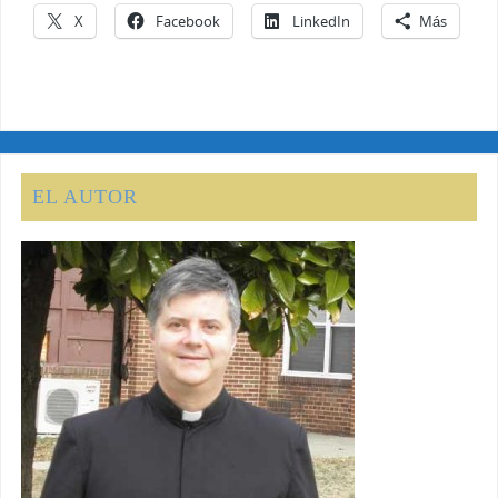
X
Facebook
LinkedIn
Más
EL AUTOR