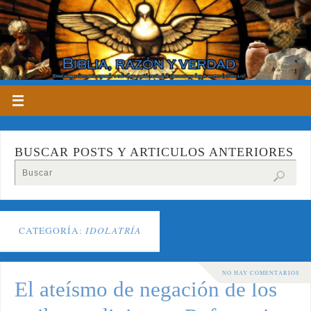
BUSCAR POSTS Y ARTICULOS ANTERIORES
CATEGORÍA:
IDOLATRÍA
NO HAY COMENTARIOS
El ateísmo de negación de los