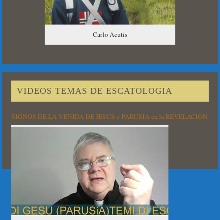
Carlo Acutis
VIDEOS TEMAS DE ESCATOLOGIA
SIGNOS DE LA VENIDA DE JESUS o PARUSIA en la REVELACION