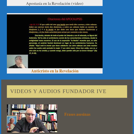
Apostasía en la Revelación (video)
Anticristo en la Revelación
VIDEOS Y AUDIOS FUNDADOR IVE
Frases asesinas