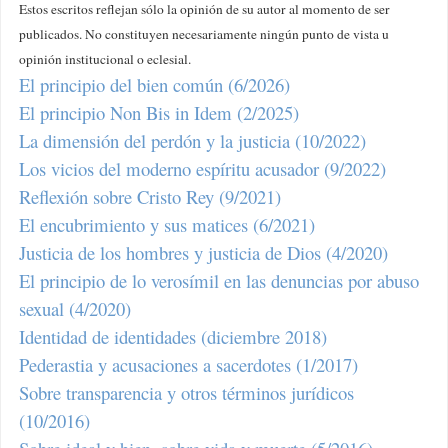
Estos escritos reflejan sólo la opinión de su autor al momento de ser
publicados. No constituyen necesariamente ningún punto de vista u
opinión institucional o eclesial.
El principio del bien común (6/2026)
El principio Non Bis in Idem (2/2025)
La dimensión del perdón y la justicia (10/2022)
Los vicios del moderno espíritu acusador (9/2022)
Reflexión sobre Cristo Rey (9/2021)
El encubrimiento y sus matices (6/2021)
Justicia de los hombres y justicia de Dios (4/2020)
El principio de lo verosímil en las denuncias por abuso
sexual (4/2020)
Identidad de identidades (diciembre 2018)
Pederastia y acusaciones a sacerdotes (1/2017)
Sobre transparencia y otros términos jurídicos
(10/2016)