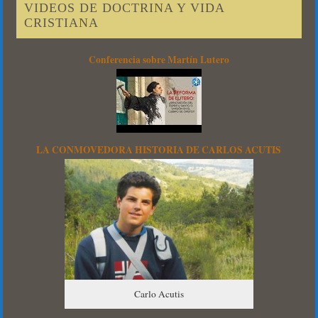
VIDEOS DE DOCTRINA Y VIDA
CRISTIANA
Conferencia sobre Martín Lutero
LA CONMOVEDORA HISTORIA DE CARLOS ACUTIS
Carlo Acutis