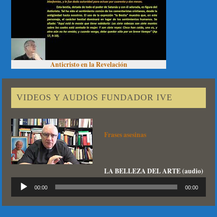
Anticristo en la Revelación
VIDEOS Y AUDIOS FUNDADOR IVE
Frases asesinas
LA BELLEZA DEL ARTE (audio)
Reproductor
00:00
00:00
de
audio