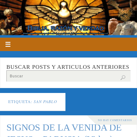
BUSCAR POSTS Y ARTICULOS ANTERIORES
ETIQUETA:
SAN PABLO
NO HAY COMENTARIOS
SIGNOS DE LA VENIDA DE