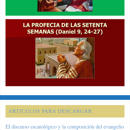
ARTICULOS PARA DESCARGAR
El discurso escatológico y la composición del evangelio