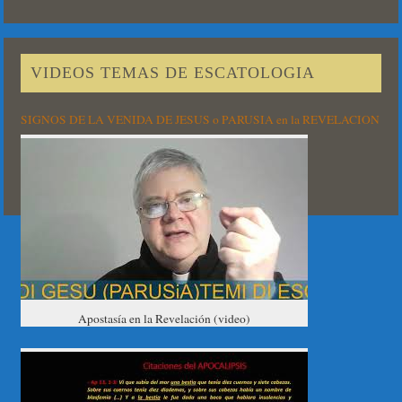
VIDEOS TEMAS DE ESCATOLOGIA
SIGNOS DE LA VENIDA DE JESUS o PARUSIA en la REVELACION
Apostasía en la Revelación (video)