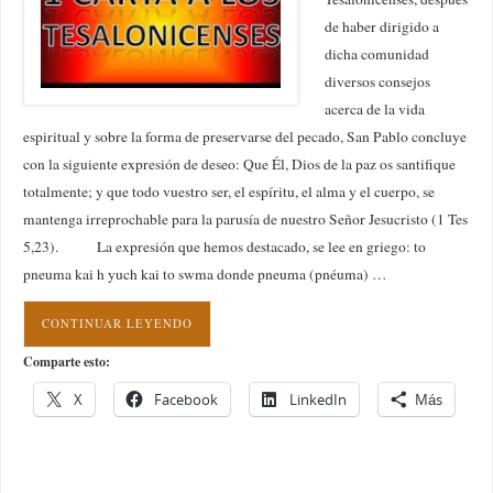
de haber dirigido a
dicha comunidad
diversos consejos
acerca de la vida
espiritual y sobre la forma de preservarse del pecado, San Pablo concluye
con la siguiente expresión de deseo: Que Él, Dios de la paz os santifique
totalmente; y que todo vuestro ser, el espíritu, el alma y el cuerpo, se
mantenga irreprochable para la parusía de nuestro Señor Jesucristo (1 Tes
5,23). La expresión que hemos destacado, se lee en griego: to
pneuma kai h yuch kai to swma donde pneuma (pnéuma) …
CONTINUAR LEYENDO
Comparte esto:
X
Facebook
LinkedIn
Más