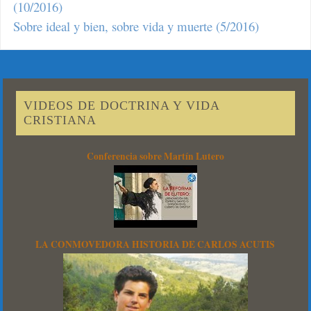
(10/2016)
Sobre ideal y bien, sobre vida y muerte (5/2016)
VIDEOS DE DOCTRINA Y VIDA
CRISTIANA
Conferencia sobre Martín Lutero
LA CONMOVEDORA HISTORIA DE CARLOS ACUTIS