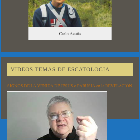
Carlo Acutis
VIDEOS TEMAS DE ESCATOLOGIA
SIGNOS DE LA VENIDA DE JESUS o PARUSIA en la REVELACION