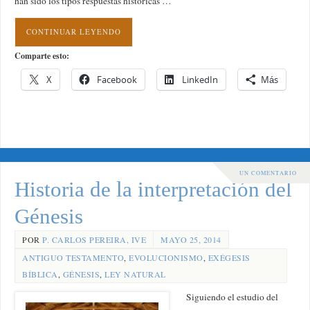
han sido los tipos respuestas históricas …
CONTINUAR LEYENDO
Comparte esto:
X
Facebook
LinkedIn
Más
UN COMENTARIO
Historia de la interpretación del
Génesis
POR
P. CARLOS PEREIRA, IVE
MAYO 25, 2014
ANTIGUO TESTAMENTO
,
EVOLUCIONISMO
,
EXÉGESIS
BÍBLICA
,
GÉNESIS
,
LEY NATURAL
Siguiendo el estudio del