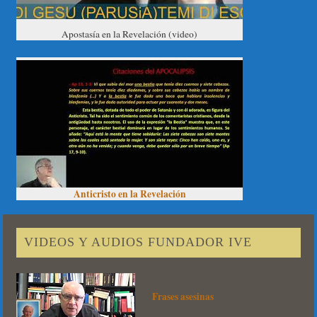
Apostasía en la Revelación (video)
Anticristo en la Revelación
VIDEOS Y AUDIOS FUNDADOR IVE
Frases asesinas