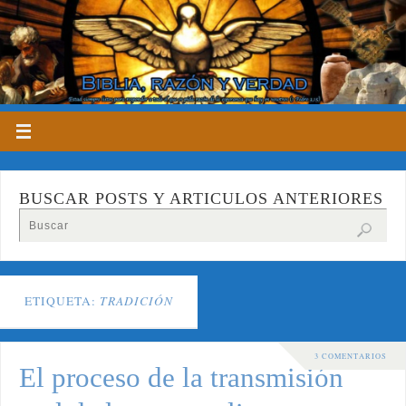
BUSCAR POSTS Y ARTICULOS ANTERIORES
ETIQUETA:
TRADICIÓN
3 COMENTARIOS
El proceso de la transmisión