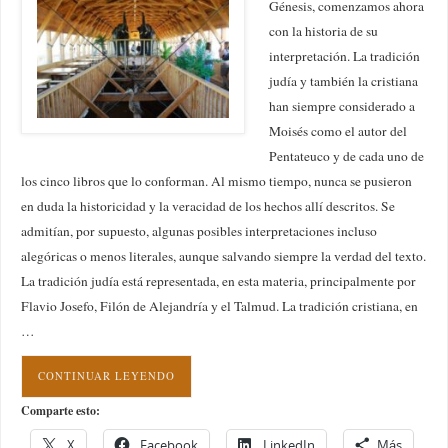
Génesis, comenzamos ahora
con la historia de su
interpretación. La tradición
judía y también la cristiana
han siempre considerado a
Moisés como el autor del
Pentateuco y de cada uno de
los cinco libros que lo conforman. Al mismo tiempo, nunca se pusieron
en duda la historicidad y la veracidad de los hechos allí descritos. Se
admitían, por supuesto, algunas posibles interpretaciones incluso
alegóricas o menos literales, aunque salvando siempre la verdad del texto.
La tradición judía está representada, en esta materia, principalmente por
Flavio Josefo, Filón de Alejandría y el Talmud. La tradición cristiana, en
…
CONTINUAR LEYENDO
Comparte esto:
X
Facebook
LinkedIn
Más