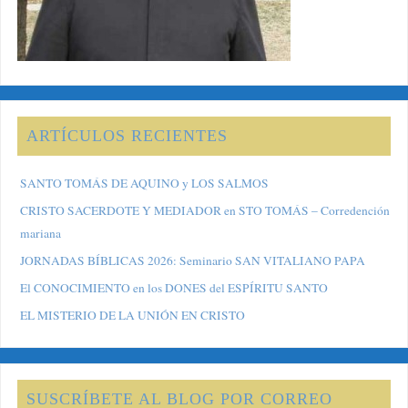
ARTÍCULOS RECIENTES
SANTO TOMÁS DE AQUINO y LOS SALMOS
CRISTO SACERDOTE Y MEDIADOR en STO TOMÁS – Corredención
mariana
JORNADAS BÍBLICAS 2026: Seminario SAN VITALIANO PAPA
El CONOCIMIENTO en los DONES del ESPÍRITU SANTO
EL MISTERIO DE LA UNIÓN EN CRISTO
SUSCRÍBETE AL BLOG POR CORREO