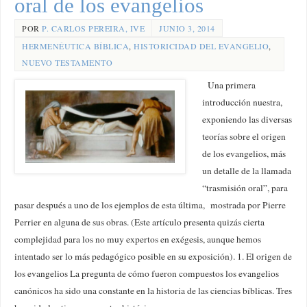
oral de los evangelios
POR
P. CARLOS PEREIRA, IVE
JUNIO 3, 2014
HERMENÉUTICA BÍBLICA
,
HISTORICIDAD DEL EVANGELIO
,
NUEVO TESTAMENTO
Una primera
introducción nuestra,
exponiendo las diversas
teorías sobre el origen
de los evangelios, más
un detalle de la llamada
“trasmisión oral”, para
pasar después a uno de los ejemplos de esta última, mostrada por Pierre
Perrier en alguna de sus obras. (Este artículo presenta quizás cierta
complejidad para los no muy expertos en exégesis, aunque hemos
intentado ser lo más pedagógico posible en su exposición). 1. El origen de
los evangelios La pregunta de cómo fueron compuestos los evangelios
canónicos ha sido una constante en la historia de las ciencias bíblicas. Tres