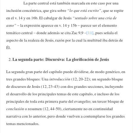
La parte central está también marcada en este caso por una
inclusión concéntrica, que gira sobre
“lo que está escrito”
, que se repite
en el v. 14 y en 16b. El cabalgar de Jesús
“sentado
sobre una cría de
asno”
– la expresión aparece en v. 14 y 15b – parece ser el elemento
temático central – donde además se cita Zac 9,9 –
[11]
, pues señala el
aspecto de la realeza de Jesús, razón por la cual la multitud iba detrás de
Él.
La segunda parte: Discursiva: La glorificación de Jesús
La segunda gran parte del capítulo puede dividirse, de modo genérico, en
tres grandes bloques: Una
introducción
(12, 20-22); un segundo bloque
de discursos de Jesús (12, 23-43) con dos grandes secciones, incluyendo
el desarrollo de los principales temas de este capítulo, e incluso de los
principales de toda esta primera parte del evangelio; un tercer bloque de
conclusión
o resumen (12, 44-50), ciertamente no en continuidad
narrativa con lo anterior, pero donde vuelven a contemplarse los grandes
temas mencionados.