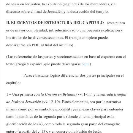
de Jesús en Jerusalén, la expulsión (segunda) de los mercaderes, y el
discurso sobre el final de Jerusalén y la destrucción del templo.
II. ELEMENTOS DE ESTRUCTURA DEL CAPITULO
(este punto
es de mayor complejidad; introducimos sólo una pequeña explicación y
los títulos de las diversas secciones. El trabajo completo puede
descargarse, en PDF, al final del artículo).
(Las referencias de las partes y secciones se dan en base al esquema con el
texto griego y español, que puede descargarse
aquí
.)
Parece bastante lógico diferenciar dos partes principales en el
capítulo:
1 – Una primera con
la Unción en Betania
(vv. 1-11) y la
entrada triunfal
de Jesús en Jerusalén
(vv. 12-19). Estos elementos, sea por la narrativa
misma como por su simbología, constituyen piezas claves para entender
tanto la temática de la segunda parte (donde el tema principal es la
glorificación de Jesús), como toda la segunda gran parte del evangelio
entero (a partir del c. 13), y en concreto, la Pasión de Jesús.