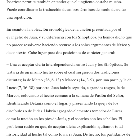
Iscariote permite también entender que el ungüento costaba mucho.
Puede coordinarse la traducción de ambos términos de modo de evitar
una repetición.
En cuanto a la ubicación cronológica de la unción presentada por el
evangelio de Juan, y su diferencia con los Sinópticos, ya hemos dicho que
no parece resolverse haciendo recurso a los solos argumentos de léxico y
de contexto. Cabe lugar para dos posiciones de carácter general:
– Una es aceptar cierta interdependencia entre Juan y los Sinópticos. Se
trataría de un mismo hecho sobre el cual surgieron dos tradiciones
distintas; la de Mateo (26, 6-13) y Marcos (14, 3-9), por una parte, y la de
Lucas (7, 36-38) por otra. Juan habría seguido, a grandes rasgos, la de
Marcos, colocando el hecho cercano a la semana de Pasión del Señor,
identificando Betania como el lugar, y presentando la queja de los
discípulos o de Judas. Habría agregado elementos tomados de Lucas,
como la unción en los pies de Jesús, y el secarlos con los cabellos. El
problema reside en que, de aceptar dicha explicación, quitamos total
historicidad al hecho tal como lo narra Juan. De hecho, los partidarios de