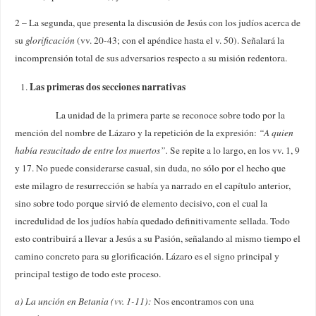
2 – La segunda, que presenta la discusión de Jesús con los judíos acerca de
su
glorificación
(vv. 20-43; con el apéndice hasta el v. 50). Señalará la
incomprensión total de sus adversarios respecto a su misión redentora.
Las primeras dos secciones narrativas
La unidad de la primera parte se reconoce sobre todo por la
mención del nombre de Lázaro y la repetición de la expresión:
“A quien
había resucitado de entre los muertos”.
Se repite a lo largo, en los vv. 1, 9
y 17. No puede considerarse casual, sin duda, no sólo por el hecho que
este milagro de resurrección se había ya narrado en el capítulo anterior,
sino sobre todo porque sirvió de elemento decisivo, con el cual la
incredulidad de los judíos había quedado definitivamente sellada. Todo
esto contribuirá a llevar a Jesús a su Pasión, señalando al mismo tiempo el
camino concreto para su glorificación. Lázaro es el signo principal y
principal testigo de todo este proceso.
a) La unción en Betania (vv. 1-11):
Nos encontramos con una