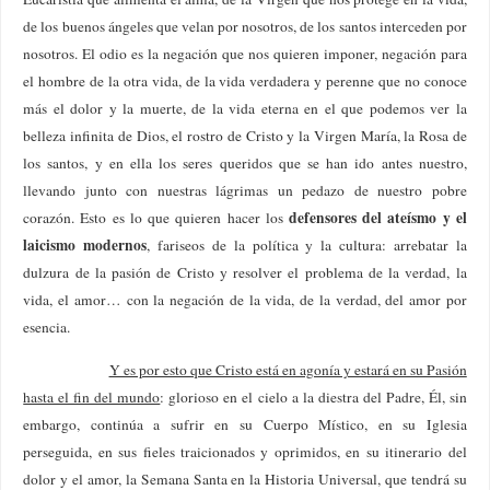
de los buenos ángeles que velan por nosotros, de los santos interceden por
nosotros. El odio es la negación que nos quieren imponer, negación para
el hombre de la otra vida, de la vida verdadera y perenne que no conoce
más el dolor y la muerte, de la vida eterna en el que podemos ver la
belleza infinita de Dios, el rostro de Cristo y la Virgen María, la Rosa de
los santos, y en ella los seres queridos que se han ido antes nuestro,
llevando junto con nuestras lágrimas un pedazo de nuestro pobre
defensores del ateísmo y el
corazón. Esto es lo que quieren hacer los
laicismo modernos
, fariseos de la política y la cultura: arrebatar la
dulzura de la pasión de Cristo y resolver el problema de la verdad, la
vida, el amor… con la negación de la vida, de la verdad, del amor por
esencia.
Y es por esto que Cristo está en agonía y estará en su Pasión
hasta el fin del mundo
: glorioso en el cielo a la diestra del Padre, Él, sin
embargo, continúa a sufrir en su Cuerpo Místico, en su Iglesia
perseguida, en sus fieles traicionados y oprimidos, en su itinerario del
dolor y el amor, la Semana Santa en la Historia Universal, que tendrá su