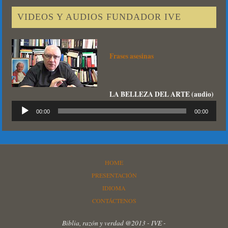
VIDEOS Y AUDIOS FUNDADOR IVE
Frases asesinas
LA BELLEZA DEL ARTE (audio)
Reproductor
00:00
00:00
de
audio
HOME
PRESENTACIÓN
IDIOMA
CONTÁCTENOS
Biblia, razón y verdad @2013 - IVE -