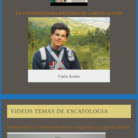
LA CONMOVEDORA HISTORIA DE CARLOS ACUTIS
Carlo Acutis
VIDEOS TEMAS DE ESCATOLOGIA
SIGNOS DE LA VENIDA DE JESUS o PARUSIA en la REVELACION