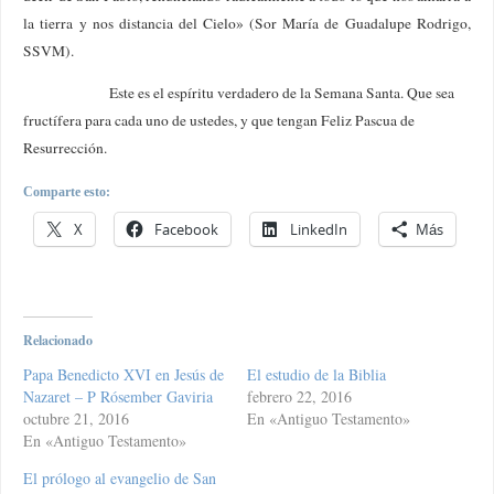
la tierra y nos distancia del Cielo» (Sor María de Guadalupe Rodrigo,
SSVM).
Este es el espíritu verdadero de la Semana Santa. Que sea
fructífera para cada uno de ustedes, y que tengan Feliz Pascua de
Resurrección.
Comparte esto:
X
Facebook
LinkedIn
Más
Relacionado
Papa Benedicto XVI en Jesús de
El estudio de la Biblia
Nazaret – P Rósember Gaviria
febrero 22, 2016
octubre 21, 2016
En «Antiguo Testamento»
En «Antiguo Testamento»
El prólogo al evangelio de San