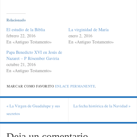
Relacionado
El estudio de la Biblia
La virginidad de María
febrero 22, 2016
enero 2, 2016
En «Antiguo Testamento»
En «Antiguo Testamento»
Papa Benedicto XVI en Jesús de
Nazaret – P Rósember Gaviria
octubre 21, 2016
En «Antiguo Testamento»
MARCAR COMO FAVORITO
ENLACE PERMANENTE
.
«
La Virgen de Guadalupe y sus
La fecha histórica de la Navidad
»
secretos
Deja un comentario