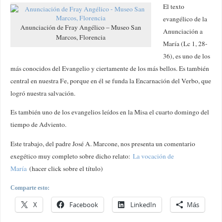
El texto
evangélico de la
Anunciación de Fray Angélico – Museo San
Anunciación a
Marcos, Florencia
María (Lc 1, 28-
36), es uno de los
más conocidos del Evangelio y ciertamente de los más bellos. Es también
central en nuestra Fe, porque en él se funda la Encarnación del Verbo, que
logró nuestra salvación.
Es también uno de los evangelios leídos en la Misa el cuarto domingo del
tiempo de Adviento.
Este trabajo, del padre José A. Marcone, nos presenta un comentario
exegético muy completo sobre dicho relato:
La vocación de
María
(hacer click sobre el título)
Comparte esto:
X
Facebook
LinkedIn
Más