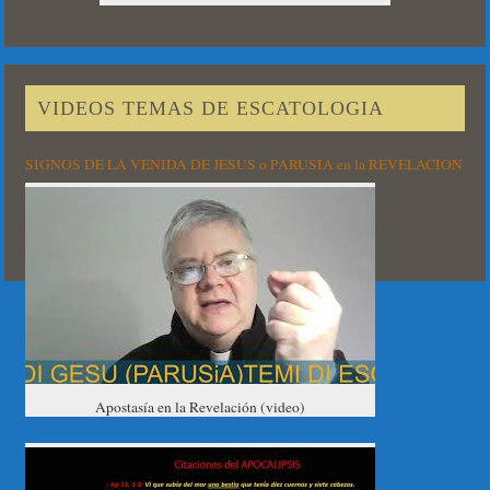
VIDEOS TEMAS DE ESCATOLOGIA
SIGNOS DE LA VENIDA DE JESUS o PARUSIA en la REVELACION
Apostasía en la Revelación (video)