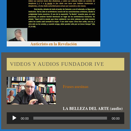
Anticristo en la Revelación
VIDEOS Y AUDIOS FUNDADOR IVE
Frases asesinas
LA BELLEZA DEL ARTE (audio)
Reproductor
00:00
00:00
de
audio