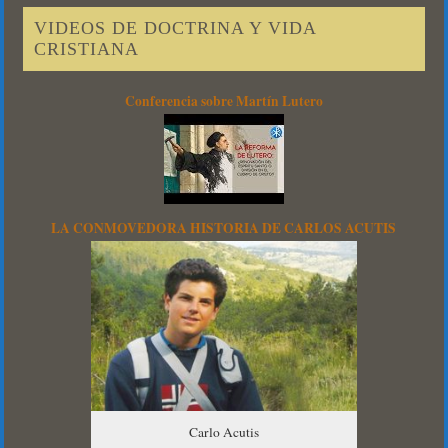
VIDEOS DE DOCTRINA Y VIDA
CRISTIANA
Conferencia sobre Martín Lutero
LA CONMOVEDORA HISTORIA DE CARLOS ACUTIS
Carlo Acutis