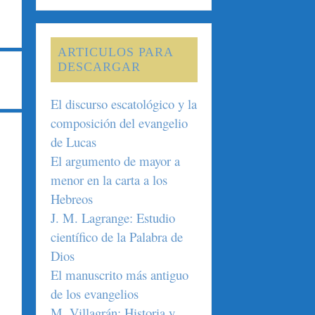
ARTICULOS PARA
DESCARGAR
El discurso escatológico y la
composición del evangelio
de Lucas
El argumento de mayor a
menor en la carta a los
Hebreos
J. M. Lagrange: Estudio
científico de la Palabra de
Dios
El manuscrito más antiguo
de los evangelios
M. Villagrán: Historia y