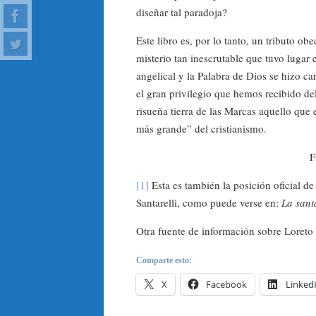
diseñar tal paradoja?
Este libro es, por lo tanto, un tributo 
misterio tan inescrutable que tuvo lugar
angelical y la Palabra de Dios se hizo c
el gran privilegio que hemos recibido de
risueña tierra de las Marcas aquello que
más grande” del cristianismo.
F
[1]
Esta es también la posición oficial d
Santarelli, como puede verse en:
La sant
Otra fuente de información sobre Loreto 
Comparte esto:
X
Facebook
Linked