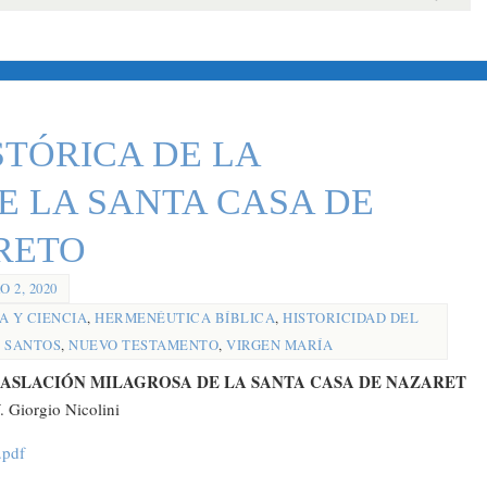
STÓRICA DE LA
E LA SANTA CASA DE
RETO
 2, 2020
A Y CIENCIA
,
HERMENÉUTICA BÍBLICA
,
HISTORICIDAD DEL
 SANTOS
,
NUEVO TESTAMENTO
,
VIRGEN MARÍA
RASLACIÓN MILAGROSA DE LA SANTA CASA DE NAZARET
. Giorgio Nicolini
.pdf