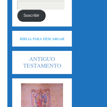
Suscribir
BIBLIA PARA DESCARGAR
ANTIGUO
TESTAMENTO