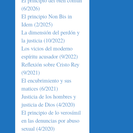
El principio del bien común
(6/2026)
El principio Non Bis in
Idem (2/2025)
La dimensión del perdón y
la justicia (10/2022)
Los vicios del moderno
espíritu acusador (9/2022)
Reflexión sobre Cristo Rey
(9/2021)
El encubrimiento y sus
matices (6/2021)
Justicia de los hombres y
justicia de Dios (4/2020)
El principio de lo verosímil
en las denuncias por abuso
sexual (4/2020)