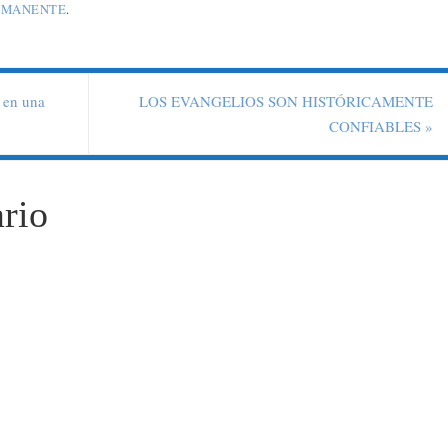
RMANENTE
.
a en una
LOS EVANGELIOS SON HISTÓRICAMENTE
CONFIABLES
»
rio