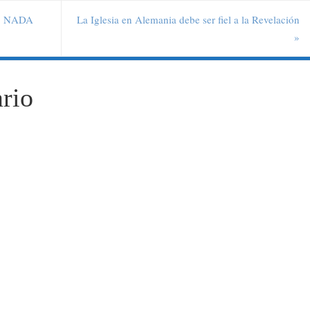
I, NADA
La Iglesia en Alemania debe ser fiel a la Revelación
»
rio