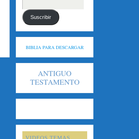
Suscribir
BIBLIA PARA DESCARGAR
ANTIGUO
TESTAMENTO
VIDEOS TEMAS