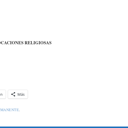
OCACIONES RELIGIOSAS
In
Más
RMANENTE
.