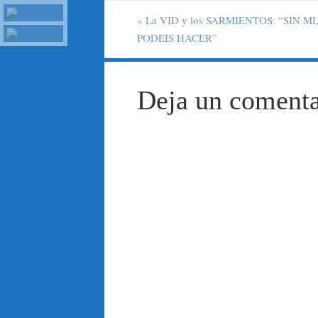
«
La VID y los SARMIENTOS: “SIN M
PODEIS HACER”
Deja un comenta