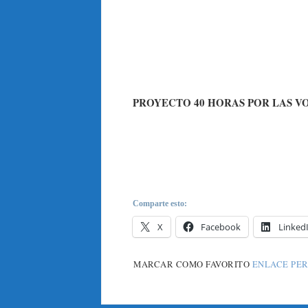
PROYECTO 40 HORAS POR LAS V
Comparte esto:
X
Facebook
Linked
MARCAR COMO FAVORITO
ENLACE PE