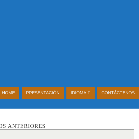
HOME
PRESENTACIÓN
IDIOMA
CONTÁCTENOS
OS ANTERIORES