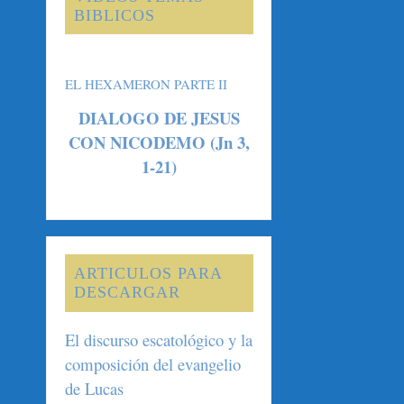
BIBLICOS
EL HEXAMERON PARTE II
DIALOGO DE JESUS
CON NICODEMO (Jn 3,
1-21)
ARTICULOS PARA
DESCARGAR
El discurso escatológico y la
composición del evangelio
de Lucas