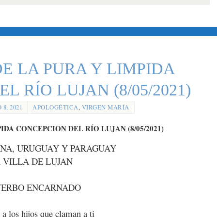
E LA PURA Y LIMPIDA
 RÍO LUJAN (8/05/2021)
8, 2021
APOLOGÉTICA
,
VIRGEN MARÍA
DA CONCEPCION DEL RÍO LUJAN (8/05/2021)
INA, URUGUAY Y PARAGUAY
 VILLA DE LUJAN
 VERBO ENCARNADO
 a los hijos que claman a ti