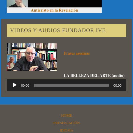
Anticristo en la Revelación
VIDEOS Y AUDIOS FUNDADOR IVE
Frases asesinas
LA BELLEZA DEL ARTE (audio)
Reproductor
00:00
00:00
de
audio
HOME
PRESENTACIÓN
IDIOMA