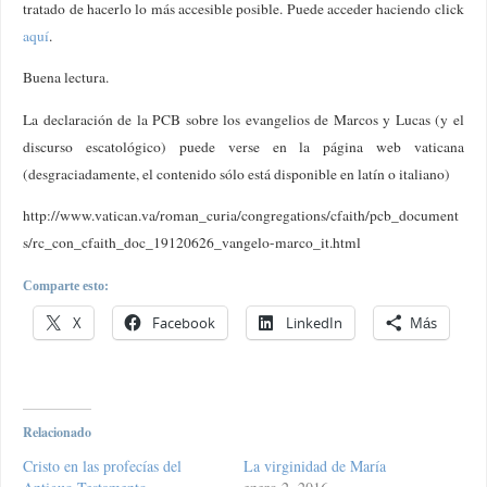
tratado de hacerlo lo más accesible posible. Puede acceder haciendo click
aquí
.
Buena lectura.
La declaración de la PCB sobre los evangelios de Marcos y Lucas (y el
discurso escatológico) puede verse en la página web vaticana
(desgraciadamente, el contenido sólo está disponible en latín o italiano)
http://www.vatican.va/roman_curia/congregations/cfaith/pcb_document
s/rc_con_cfaith_doc_19120626_vangelo-marco_it.html
Comparte esto:
X
Facebook
LinkedIn
Más
Relacionado
Cristo en las profecías del
La virginidad de María