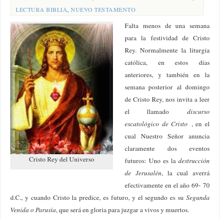
LECTURA BIBLIA
,
NUEVO TESTAMENTO
Falta menos de una semana
para la festividad de Cristo
Rey. Normalmente la liturgia
católica, en estos días
anteriores, y también en la
semana posterior al domingo
de Cristo Rey, nos invita a leer
el llamado
discurso
escatológico de Cristo
, en el
cual Nuestro Señor anuncia
claramente dos eventos
Cristo Rey del Universo
futuros: Uno es la
destrucción
de Jerusalén
, la cual averrá
efectivamente en el año 69- 70
d.C., y cuando Cristo la predice, es futuro, y el segundo es su
Segunda
Venida o Parusía
, que será en gloria para juzgar a vivos y muertos.