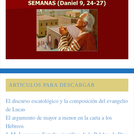
ARTICULOS PARA DESCARGAR
El discurso escatológico y la composición del evangelio
de Lucas
El argumento de mayor a menor en la carta a los
Hebreos