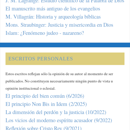
J. M. Lagrange: Estudio científico de la Palabra de Dios
El manuscrito más antiguo de los evangelios
M. Villagrán: Historia y arqueología bíblicas
Mons. Straubinger: Justicia y misericordia en Dios
Islam: ¿Fenómeno judeo - nazareno?
ESCRITOS PERSONALES
Estos escritos reflejan sólo la opinión de su autor al momento de ser
publicados. No constituyen necesariamente ningún punto de vista u
opinión institucional o eclesial.
El principio del bien común (6/2026)
El principio Non Bis in Idem (2/2025)
La dimensión del perdón y la justicia (10/2022)
Los vicios del moderno espíritu acusador (9/2022)
Reflexión sobre Cristo Rey (9/2021)