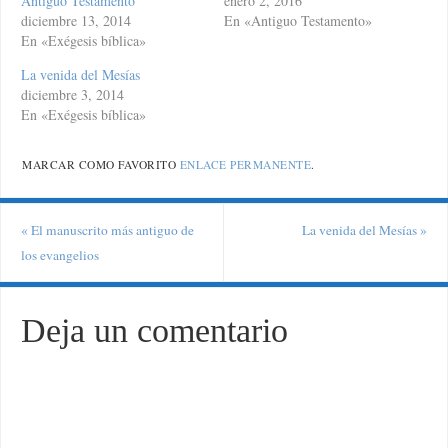
Antiguo Testamento
enero 2, 2016
diciembre 13, 2014
En «Antiguo Testamento»
En «Exégesis bíblica»
La venida del Mesías
diciembre 3, 2014
En «Exégesis bíblica»
MARCAR COMO FAVORITO
ENLACE PERMANENTE
.
«
El manuscrito más antiguo de
La venida del Mesías
»
los evangelios
Deja un comentario