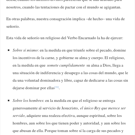
nosotros, cuando las tentaciones de pactar con el mundo se agigantan.
En otras palabras, nuestra consagración implica –de hecho– una vida de
señorío.
Esta vida de señorío un religioso del Verbo Encarnado la ha de ejercer:
Sobre sí mismo
: en la medida en que triunfe sobre el pecado, domine
los incentivos de la carne, y gobierne su alma y cuerpo. El religioso,
en la medida en que
somete cumplidamente
su alma a Dios, llega a
una situación de indiferencia y desapego a las cosas del mundo, que le
da una voluntad dominadora y libre, capaz de dedicarse a las cosas sin
dejarse dominar por ellas
.
[31]
Sobre los hombres
: en la medida en que el religioso se entrega
generosamente al servicio de Jesucristo,
el único Rey que merece ser
servido
, adquiere una realeza efectiva, aunque espiritual, sobre los
hombres, aun sobre los que tienen poder y autoridad, y aun sobre los
que abusan de ella. Porque toman sobre sí la carga de sus pecados y