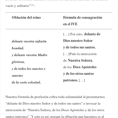
vacío y solitario”
.
[86]
Oblación del reino
Fórmula de consagración
en el IVE
delante de
[…] Por esto,
Dios nuestro Señor
delante vuestra infinita
y de todos sus santos
,
bondad,
[…]Pido la intercesión
y delante vuestra Madre
Nuestra Señora
de
,
gloriosa,
Doce Apóstoles
de los
y de todos los sanctos y
y de los otros santos
sanctas
patronos
, […]
de la corte celestial,
Nuestra fórmula de profesión cobra toda solemnidad al presentarnos
“delante de Dios nuestro Señor y de todos sus santos” e invocar la
intercesión de “Nuestra Señora, de los Doce Apóstoles y de los otros
santos patronos”. Y esto es así, porque la oblación que hacemos es al