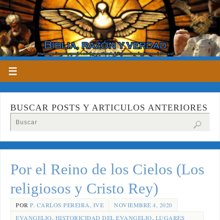
BUSCAR POSTS Y ARTICULOS ANTERIORES
Por el Reino de los Cielos (Los
religiosos y Cristo Rey)
POR
P. CARLOS PEREIRA, IVE
NOVIEMBRE 4, 2020
EVANGELIO
,
HISTORICIDAD DEL EVANGELIO
,
LUGARES