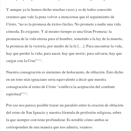
Y aunque ya lo hemos dicho muchas veces y es de todos conocido
creemos que vale la pena volver a mencionar que el seguimiento de
Cristo, “no es la promesa de éxitos fáciles. No promete a nadie una vida
cómoda. Es exigente. Y al mismo tiempo es una Gran Promesa: la
promesa de la vida eterna para el hombre, sometido a la ley de la muerte;
la promesa de la victoria, por medio de la fe […]. Para encontrar la vida,
hay que perder la vida; para nacer, hay que morir; para salvarse, hay que
cargar con la Cruz”
.
[41]
Nuestra consagración es sinónimo de holocausto, de oblación. Esto dicho
en un tono más ignaciano sería equivalente a decir que nuestra
consagración al reino de Cristo “conlleva la aceptación del combate
espiritual”
.
[42]
Por eso nos parece posible trazar un paralelo entre la oración de oblación
del reino de San Ignacio y nuestra fórmula de profesión religiosa, sobre
la que siempre conviene profundizar. Es notable cómo ambas se
corresponden de una manera que nos admira, veamos: