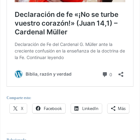
Comparte esto:
X
Facebook
LinkedIn
Más
Relacionado