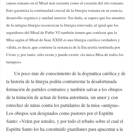
canon romano en el Misal más reciente como el corazón del rito romano.
Esto garantiza la continuidad crucial de la liturgia romana en su esencia,
desarrollo orgánico y unidad interior. Sin duda, se espera que los amantes
de la antigua liturgia reconozcan la liturgia renovada; al igual que los
seguidores del Misal de Pablo VI también tienen que confesar que la
Misa según el Misal de Juan XXIII es una liturgia católica verdadera y
válida, es decir, que contiene la sustancia de la Eucaristía instituida por
Cristo y, por tanto, sólo existe y puede existir «la única Misa de todos los
tiempos».
Un poco más de conocimiento de la dogmática católica y de
la historia de la liturgia podría contrarrestar la desafortunada
formación de partidos contrarios y también salvar a los obispos
de la tentación de actuar de forma autoritaria, sin amor y con
estrechez de miras contra los partidarios de la misa «antigua».
Los obispos son designados como pastores por el Espíritu
Santo: «Velen por ustedes, y por todo el rebaño sobre el cual el
Espíritu Santo los ha constituido guardianes para apacentar a la