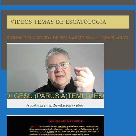
VIDEOS TEMAS DE ESCATOLOGIA
SIGNOS DE LA VENIDA DE JESUS o PARUSIA en la REVELACION
Apostasía en la Revelación (video)