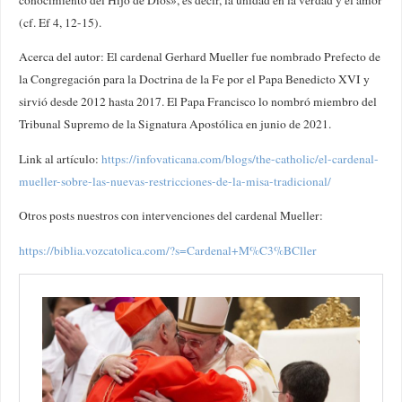
(cf. Ef 4, 12-15).
Acerca del autor: El cardenal Gerhard Mueller fue nombrado Prefecto de
la Congregación para la Doctrina de la Fe por el Papa Benedicto XVI y
sirvió desde 2012 hasta 2017. El Papa Francisco lo nombró miembro del
Tribunal Supremo de la Signatura Apostólica en junio de 2021.
Link al artículo:
https://infovaticana.com/blogs/the-catholic/el-cardenal-
mueller-sobre-las-nuevas-restricciones-de-la-misa-tradicional/
Otros posts nuestros con intervenciones del cardenal Mueller:
https://biblia.vozcatolica.com/?s=Cardenal+M%C3%BCller