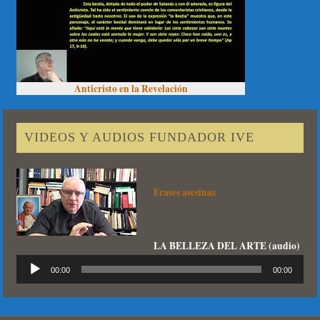
Anticristo en la Revelación
VIDEOS Y AUDIOS FUNDADOR IVE
Frases asesinas
LA BELLEZA DEL ARTE (audio)
Reproductor
00:00
00:00
de
audio