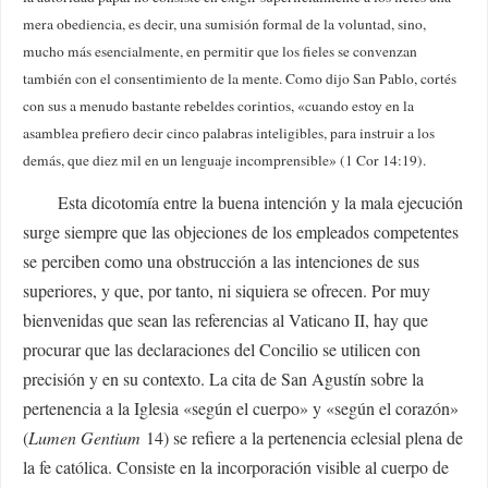
mera obediencia, es decir, una sumisión formal de la voluntad, sino,
mucho más esencialmente, en permitir que los fieles se convenzan
también con el consentimiento de la mente. Como dijo San Pablo, cortés
con sus a menudo bastante rebeldes corintios, «cuando estoy en la
asamblea prefiero decir cinco palabras inteligibles, para instruir a los
demás, que diez mil en un lenguaje incomprensible» (1 Cor 14:19).
Esta dicotomía entre la buena intención y la mala ejecución
surge siempre que las objeciones de los empleados competentes
se perciben como una obstrucción a las intenciones de sus
superiores, y que, por tanto, ni siquiera se ofrecen. Por muy
bienvenidas que sean las referencias al Vaticano II, hay que
procurar que las declaraciones del Concilio se utilicen con
precisión y en su contexto. La cita de San Agustín sobre la
pertenencia a la Iglesia «según el cuerpo» y «según el corazón»
(
Lumen Gentium
14) se refiere a la pertenencia eclesial plena de
la fe católica. Consiste en la incorporación visible al cuerpo de