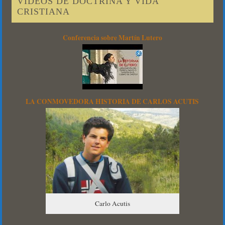
VIDEOS DE DOCTRINA Y VIDA
CRISTIANA
Conferencia sobre Martín Lutero
LA CONMOVEDORA HISTORIA DE CARLOS ACUTIS
Carlo Acutis