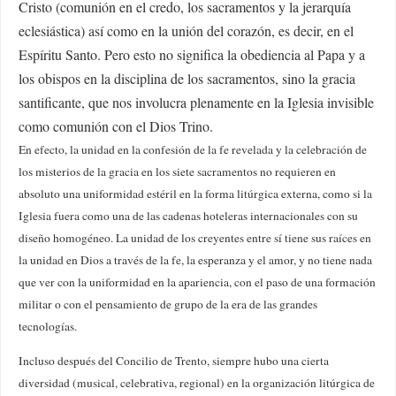
Cristo (comunión en el credo, los sacramentos y la jerarquía
eclesiástica) así como en la unión del corazón, es decir, en el
Espíritu Santo. Pero esto no significa la obediencia al Papa y a
los obispos en la disciplina de los sacramentos, sino la gracia
santificante, que nos involucra plenamente en la Iglesia invisible
como comunión con el Dios Trino.
En efecto, la unidad en la confesión de la fe revelada y la celebración de
los misterios de la gracia en los siete sacramentos no requieren en
absoluto una uniformidad estéril en la forma litúrgica externa, como si la
Iglesia fuera como una de las cadenas hoteleras internacionales con su
diseño homogéneo. La unidad de los creyentes entre sí tiene sus raíces en
la unidad en Dios a través de la fe, la esperanza y el amor, y no tiene nada
que ver con la uniformidad en la apariencia, con el paso de una formación
militar o con el pensamiento de grupo de la era de las grandes
tecnologías.
Incluso después del Concilio de Trento, siempre hubo una cierta
diversidad (musical, celebrativa, regional) en la organización litúrgica de