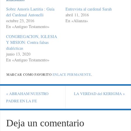
Sobre Amoris Laetitia : Guía
Entrevista al cardenal Sarah
del Cardenal Antonelli
abril 11, 2016
octubre 23, 2016
En «Alianza»
En «Antiguo Testamento»
CONGREGACION, IGLESIA
Y MISION: Contra falsas
dialécticas
junio 13, 2020
En «Antiguo Testamento»
MARCAR COMO FAVORITO
ENLACE PERMANENTE
.
«
ABRAHAM NUESTRO
LA VERDAD del KERIGMA
»
PADRE EN LA FE
Deja un comentario