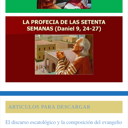
ARTICULOS PARA DESCARGAR
El discurso escatológico y la composición del evangelio