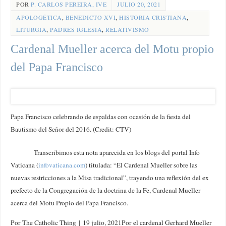
POR
P. CARLOS PEREIRA, IVE
JULIO 20, 2021
APOLOGÉTICA
,
BENEDICTO XVI
,
HISTORIA CRISTIANA
,
LITURGIA
,
PADRES IGLESIA
,
RELATIVISMO
Cardenal Mueller acerca del Motu propio
del Papa Francisco
Papa Francisco celebrando de espaldas con ocasión de la fiesta del
Bautismo del Señor del 2016. (Credit: CTV)
Transcribimos esta nota aparecida en los blogs del portal Info
Vaticana (
infovaticana.com
) titulada: “El Cardenal Mueller sobre las
nuevas restricciones a la Misa tradicional”, trayendo una reflexión del ex
prefecto de la Congregación de la doctrina de la Fe, Cardenal Mueller
acerca del Motu Propio del Papa Francisco.
Por The Catholic Thing
|
19 julio, 2021
Por el cardenal Gerhard Mueller