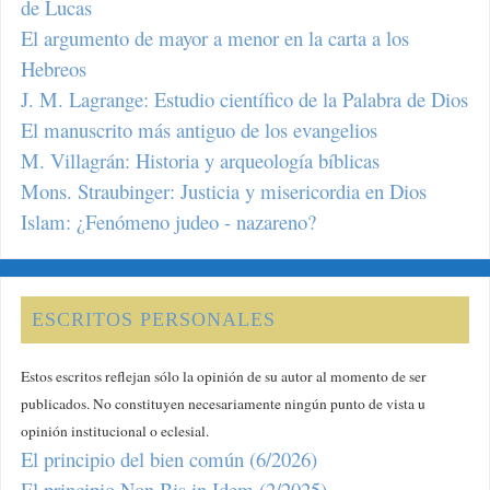
de Lucas
El argumento de mayor a menor en la carta a los
Hebreos
J. M. Lagrange: Estudio científico de la Palabra de Dios
El manuscrito más antiguo de los evangelios
M. Villagrán: Historia y arqueología bíblicas
Mons. Straubinger: Justicia y misericordia en Dios
Islam: ¿Fenómeno judeo - nazareno?
ESCRITOS PERSONALES
Estos escritos reflejan sólo la opinión de su autor al momento de ser
publicados. No constituyen necesariamente ningún punto de vista u
opinión institucional o eclesial.
El principio del bien común (6/2026)
El principio Non Bis in Idem (2/2025)